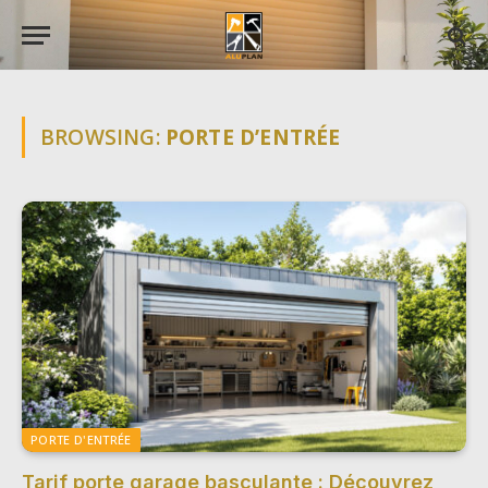
BROWSING:
PORTE D’ENTRÉE
PORTE D'ENTRÉE
Tarif porte garage basculante : Découvrez