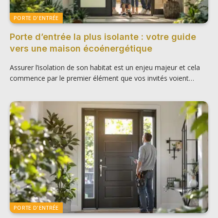
PORTE D'ENTRÉE
Porte d’entrée la plus isolante : votre guide
vers une maison écoénergétique
Assurer l’isolation de son habitat est un enjeu majeur et cela
commence par le premier élément que vos invités voient…
PORTE D'ENTRÉE