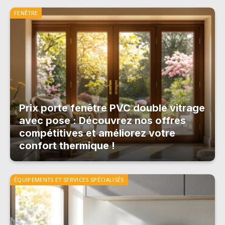
FENÊTRE
Prix porte fenêtre PVC double vitrage
avec pose : Découvrez nos offres
compétitives et améliorez votre
confort thermique !
ÉQUIPEMENTS ET SERVICES SPÉCIALISÉS