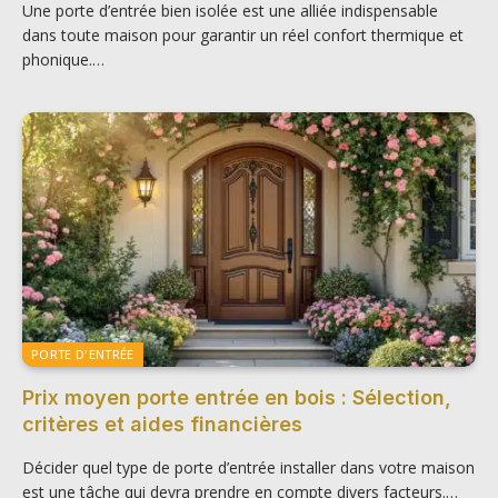
Une porte d’entrée bien isolée est une alliée indispensable
dans toute maison pour garantir un réel confort thermique et
phonique.…
PORTE D'ENTRÉE
Prix moyen porte entrée en bois : Sélection,
critères et aides financières
Décider quel type de porte d’entrée installer dans votre maison
est une tâche qui devra prendre en compte divers facteurs.…