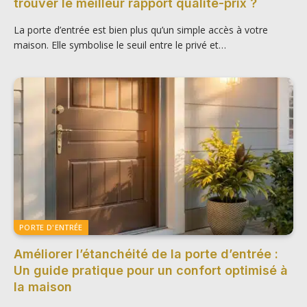
trouver le meilleur rapport qualité-prix ?
La porte d’entrée est bien plus qu’un simple accès à votre
maison. Elle symbolise le seuil entre le privé et…
PORTE D'ENTRÉE
Améliorer l’étanchéité de la porte d’entrée :
Un guide pratique pour un confort optimisé à
la maison