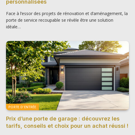
personnalisées
Face à l’essor des projets de rénovation et d’aménagement, la
porte de service recoupable se révèle être une solution
idéale…
PORTE D'ENTRÉE
Prix d’une porte de garage : découvrez les
tarifs, conseils et choix pour un achat réussi !