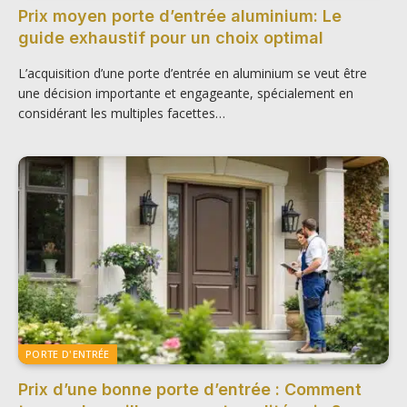
Prix moyen porte d’entrée aluminium: Le
guide exhaustif pour un choix optimal
L’acquisition d’une porte d’entrée en aluminium se veut être
une décision importante et engageante, spécialement en
considérant les multiples facettes…
PORTE D'ENTRÉE
Prix d’une bonne porte d’entrée : Comment