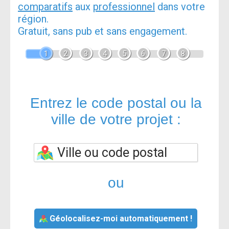
comparatifs
aux
professionnel
dans votre
région.
Gratuit, sans pub et sans engagement.
1
2
3
4
5
6
7
8
Entrez le code postal ou la
ville de votre projet :
ou
Géolocalisez-moi automatiquement !