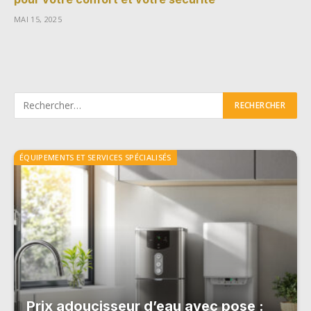
MAI 15, 2025
ÉQUIPEMENTS ET SERVICES SPÉCIALISÉS
Prix adoucisseur d’eau avec pose :