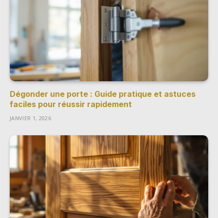
Dégonder une porte : Guide pratique et astuces
faciles pour réussir rapidement
JANVIER 1, 2026