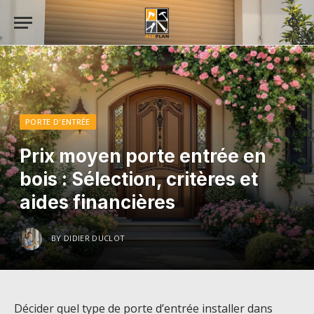
PORTE D'ENTRÉE
Prix moyen porte entrée en
bois : Sélection, critères et
aides financières
BY
DIDIER DUCLOT
Décider quel type de porte d’entrée installer dans