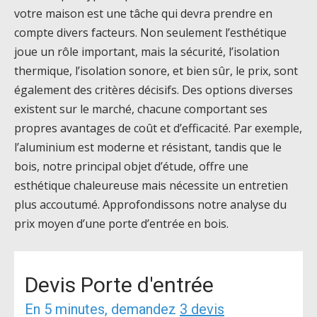
votre maison est une tâche qui devra prendre en
compte divers facteurs. Non seulement l’esthétique
joue un rôle important, mais la sécurité, l’isolation
thermique, l’isolation sonore, et bien sûr, le prix, sont
également des critères décisifs. Des options diverses
existent sur le marché, chacune comportant ses
propres avantages de coût et d’efficacité. Par exemple,
l’aluminium est moderne et résistant, tandis que le
bois, notre principal objet d’étude, offre une
esthétique chaleureuse mais nécessite un entretien
plus accoutumé. Approfondissons notre analyse du
prix moyen d’une porte d’entrée en bois.
Devis Porte d'entrée
En 5 minutes, demandez
3 devis