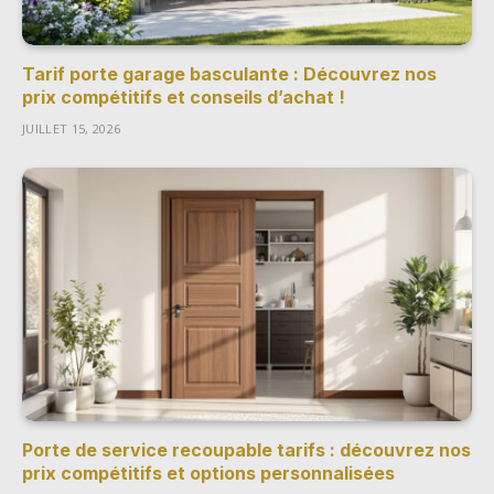
Tarif porte garage basculante : Découvrez nos
prix compétitifs et conseils d’achat !
JUILLET 15, 2026
Porte de service recoupable tarifs : découvrez nos
prix compétitifs et options personnalisées