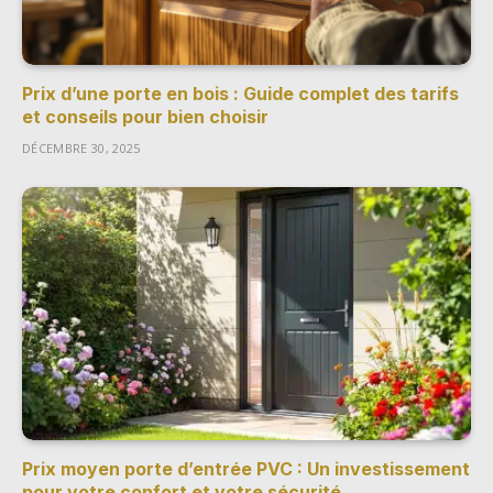
Prix d’une porte en bois : Guide complet des tarifs
et conseils pour bien choisir
DÉCEMBRE 30, 2025
Prix moyen porte d’entrée PVC : Un investissement
pour votre confort et votre sécurité