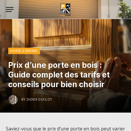
PORTE D'ENTRÉE
Prix d’une porte en bois :
Guide complet des tarifs et
conseils pour bien choisir
BY
DIDIER DUCLOT
Saviez-vous que le prix d’une porte en bois peut varier