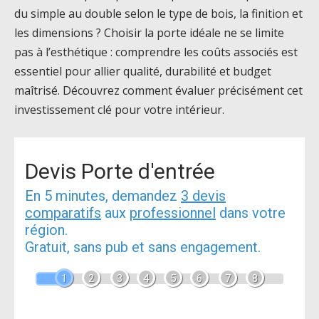
du simple au double selon le type de bois, la finition et
les dimensions ? Choisir la porte idéale ne se limite
pas à l’esthétique : comprendre les coûts associés est
essentiel pour allier qualité, durabilité et budget
maîtrisé. Découvrez comment évaluer précisément cet
investissement clé pour votre intérieur.
Devis Porte d'entrée
En 5 minutes, demandez
3 devis
comparatifs
aux
professionnel
dans votre
région.
Gratuit, sans pub et sans engagement.
1
2
3
4
5
6
7
8