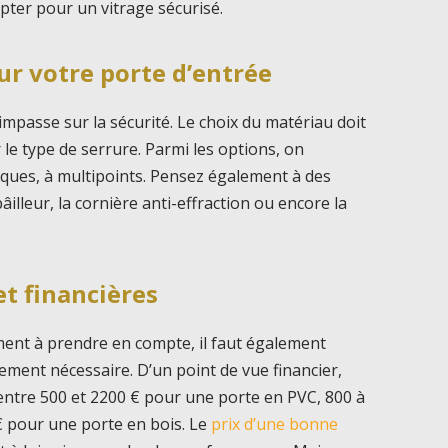
opter pour un vitrage sécurisé.
our votre porte d’entrée
’impasse sur la sécurité. Le choix du matériau doit
 le type de serrure. Parmi les options, on
ques, à multipoints. Pensez également à des
lleur, la cornière anti-effraction ou encore la
et financières
ment à prendre en compte, il faut également
ement nécessaire. D’un point de vue financier,
entre 500 et 2200 € pour une porte en PVC, 800 à
€ pour une porte en bois. Le
prix d’une bonne