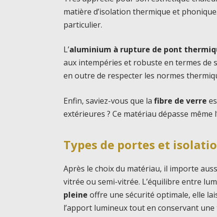
matière d’isolation thermique et phonique
particulier.
L’
aluminium à rupture de pont thermi
aux intempéries et robuste en termes de s
en outre de respecter les normes thermiqu
Enfin, saviez-vous que la
fibre de verre
es
extérieures ? Ce matériau dépasse même l’a
Types de portes et isolati
Après le choix du matériau, il importe auss
vitrée ou semi-vitrée. L’équilibre entre lum
pleine
offre une sécurité optimale, elle l
l’apport lumineux tout en conservant une