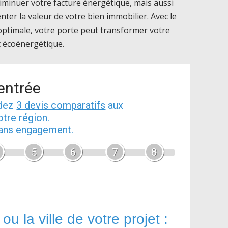
 diminuer votre facture énergétique, mais aussi
ter la valeur de votre bien immobilier. Avec le
 optimale, votre porte peut transformer votre
et écoénergétique.
'entrée
ndez
3 devis comparatifs
aux
tre région.
 sans engagement.
5
6
7
8
ou la ville de votre projet :