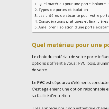
Quel matériau pour une porte isolante ?
Types de portes et isolation
Les critères de sécurité pour votre port
Considérations pratiques et financières
Améliorer l’isolation d’une porte existan
Quel matériau pour une po
Le choix du matériau de votre porte influ
options s’offrent à vous : PVC, bois, alu
de verre.
Le
PVC
est dépourvu d’éléments conducteurs
C’est également une option raisonnable e
sa facilité d’entretien.
Très apprécié pour son esthétique chaleu