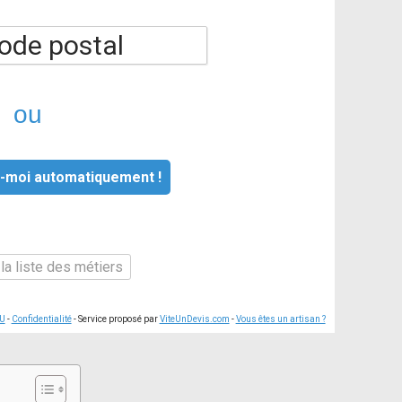
ou
-moi automatiquement !
la liste des métiers
U
-
Confidentialité
- Service proposé par
ViteUnDevis.com
-
Vous êtes un artisan ?