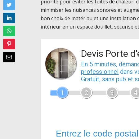
priorité pour éviter les fuites de chaleur,
minimiser les nuisances sonores et augmen
bon choix de matériau et une installation
intérieur en un espace douillet, sécurisé 
Devis Porte d
En 5 minutes, dema
professionnel
dans vo
Gratuit, sans pub et
1
2
3
4
Entrez le code postal 