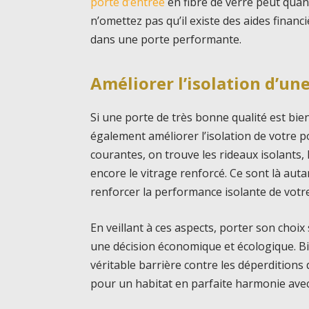
porte d’entrée
en fibre de verre peut quan
n’omettez pas qu’il existe des aides financ
dans une porte performante.
Améliorer l’isolation d’un
Si une porte de très bonne qualité est bi
également améliorer l’isolation de votre po
courantes, on trouve les rideaux isolants, 
encore le vitrage renforcé. Ce sont là auta
renforcer la performance isolante de votr
En veillant à ces aspects, porter son choix s
une décision économique et écologique. Bi
véritable barrière contre les déperditions 
pour un habitat en parfaite harmonie avec 