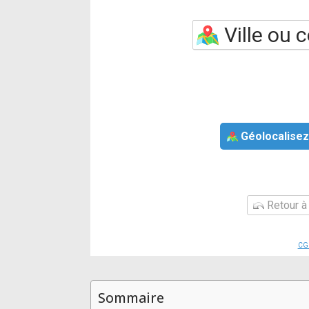
Géolocalisez
Retour à 
CG
Sommaire