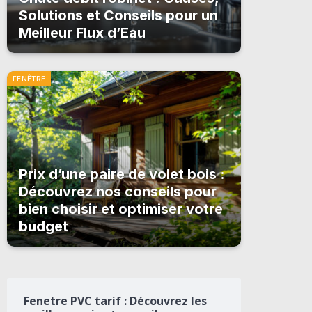
Solutions et Conseils pour un
Meilleur Flux d’Eau
FENÊTRE
Prix d’une paire de volet bois :
Découvrez nos conseils pour
bien choisir et optimiser votre
budget
Fenetre PVC tarif : Découvrez les