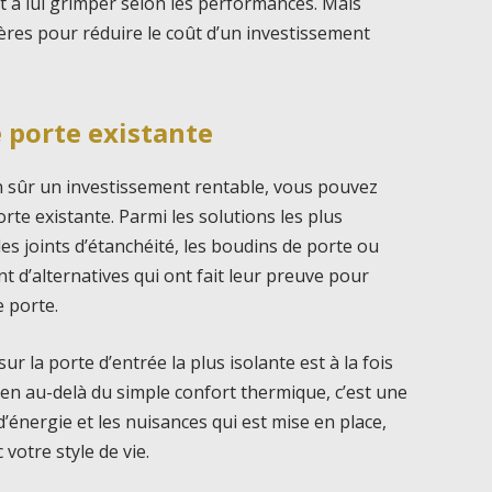
t à lui grimper selon les performances. Mais
ières pour réduire le coût d’un investissement
e porte existante
en sûr un investissement rentable, vous pouvez
rte existante. Parmi les solutions les plus
les joints d’étanchéité, les boudins de porte ou
nt d’alternatives qui ont fait leur preuve pour
e porte.
ur la porte d’entrée la plus isolante est à la fois
en au-delà du simple confort thermique, c’est une
d’énergie et les nuisances qui est mise en place,
votre style de vie.