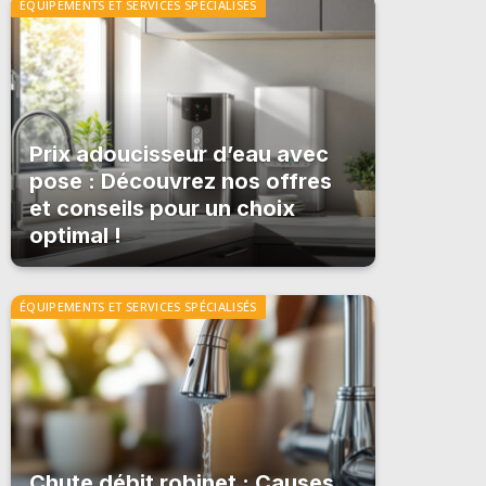
ÉQUIPEMENTS ET SERVICES SPÉCIALISÉS
Prix adoucisseur d’eau avec
pose : Découvrez nos offres
et conseils pour un choix
optimal !
ÉQUIPEMENTS ET SERVICES SPÉCIALISÉS
Chute débit robinet : Causes,