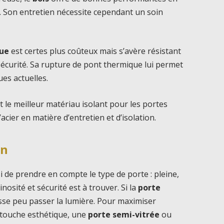
. Son entretien nécessite cependant un soin
que
est certes plus coûteux mais s’avère résistant
écurité. Sa rupture de pont thermique lui permet
es actuelles.
t le meilleur matériau isolant pour les portes
cier en matière d’entretien et d’isolation.
on
i de prendre en compte le type de porte : pleine,
inosité et sécurité est à trouver. Si la
porte
aisse peu passer la lumière. Pour maximiser
 touche esthétique, une
porte semi-vitrée
ou