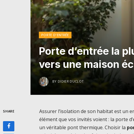
PORTE D'ENTRÉE
Porte d’entrée la pl
vers une maison é
BY
DIDIER DUCLOT
Assurer l’isolation de son habitat est un 
SHARE
élément que vos invités voient : la porte d’
un véritable pont thermique. Choisir la
por