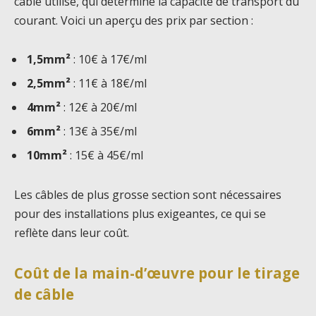
câble utilisé, qui détermine la capacité de transport du
courant. Voici un aperçu des prix par section :
1,5mm²
: 10€ à 17€/ml
2,5mm²
: 11€ à 18€/ml
4mm²
: 12€ à 20€/ml
6mm²
: 13€ à 35€/ml
10mm²
: 15€ à 45€/ml
Les câbles de plus grosse section sont nécessaires
pour des installations plus exigeantes, ce qui se
reflète dans leur coût.
Coût de la main-d’œuvre pour le tirage
de câble