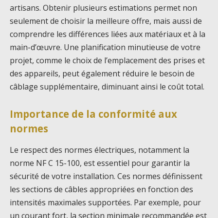
artisans. Obtenir plusieurs estimations permet non
seulement de choisir la meilleure offre, mais aussi de
comprendre les différences liées aux matériaux et à la
main-d’œuvre. Une planification minutieuse de votre
projet, comme le choix de l’emplacement des prises et
des appareils, peut également réduire le besoin de
câblage supplémentaire, diminuant ainsi le coût total.
Importance de la conformité aux
normes
Le respect des normes électriques, notamment la
norme NF C 15-100, est essentiel pour garantir la
sécurité de votre installation. Ces normes définissent
les sections de câbles appropriées en fonction des
intensités maximales supportées. Par exemple, pour
un courant fort, la section minimale recommandée est