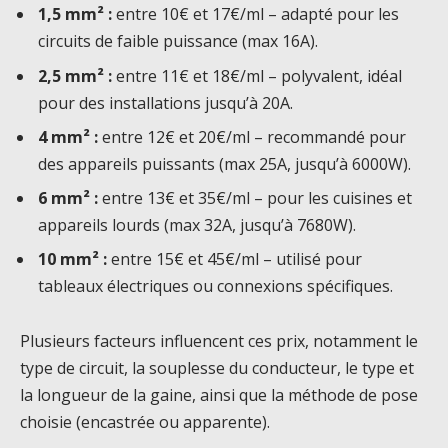
1,5 mm² :
entre 10€ et 17€/ml – adapté pour les
circuits de faible puissance (max 16A).
2,5 mm² :
entre 11€ et 18€/ml – polyvalent, idéal
pour des installations jusqu’à 20A.
4 mm² :
entre 12€ et 20€/ml – recommandé pour
des appareils puissants (max 25A, jusqu’à 6000W).
6 mm² :
entre 13€ et 35€/ml – pour les cuisines et
appareils lourds (max 32A, jusqu’à 7680W).
10 mm² :
entre 15€ et 45€/ml – utilisé pour
tableaux électriques ou connexions spécifiques.
Plusieurs facteurs influencent ces prix, notamment le
type de circuit, la souplesse du conducteur, le type et
la longueur de la gaine, ainsi que la méthode de pose
choisie (encastrée ou apparente).