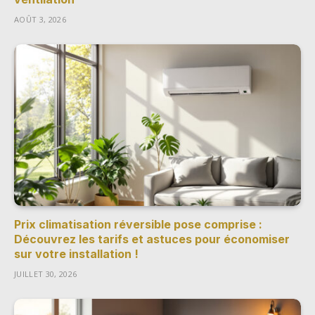
AOÛT 3, 2026
Prix climatisation réversible pose comprise :
Découvrez les tarifs et astuces pour économiser
sur votre installation !
JUILLET 30, 2026