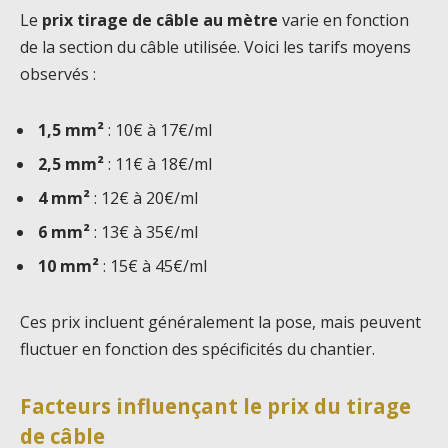
Le
prix tirage de câble au mètre
varie en fonction
de la section du câble utilisée. Voici les tarifs moyens
observés :
1,5 mm²
: 10€ à 17€/ml
2,5 mm²
: 11€ à 18€/ml
4 mm²
: 12€ à 20€/ml
6 mm²
: 13€ à 35€/ml
10 mm²
: 15€ à 45€/ml
Ces prix incluent généralement la pose, mais peuvent
fluctuer en fonction des spécificités du chantier.
Facteurs influençant le prix du tirage
de câble