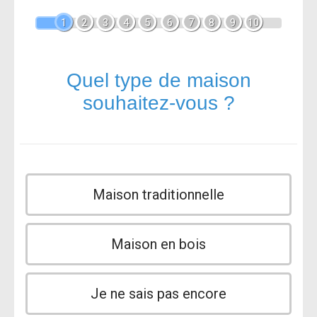
1
2
3
4
5
6
7
8
9
10
Quel type de maison
souhaitez-vous ?
Maison traditionnelle
Maison en bois
Je ne sais pas encore