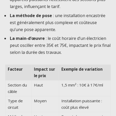
larges, influençant le tarif.
La méthode de pose
: une installation encastrée
est généralement plus complexe et coûteuse
qu’une pose apparente.
La main-d’œuvre
: le coût horaire d’un électricien
peut osciller entre 35€ et 75€, impactant le prix final
selon la durée des travaux.
Facteur
Impact sur
Exemple de variation
le prix
Section du
Haut
1,5 mm² : 10€ à 17€/ml
câble
Type de
Moyen
Installation puissante :
circuit
coût plus élevé