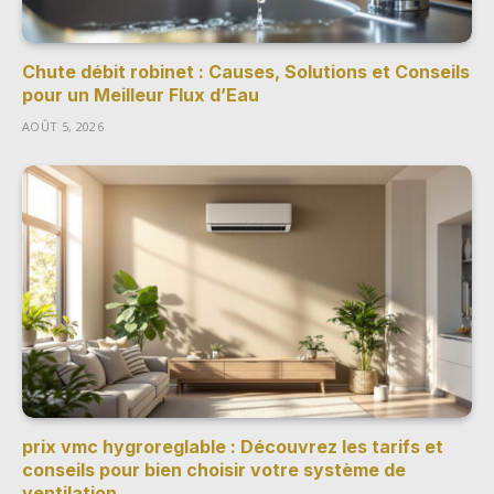
Chute débit robinet : Causes, Solutions et Conseils
pour un Meilleur Flux d’Eau
AOÛT 5, 2026
prix vmc hygroreglable : Découvrez les tarifs et
conseils pour bien choisir votre système de
ventilation