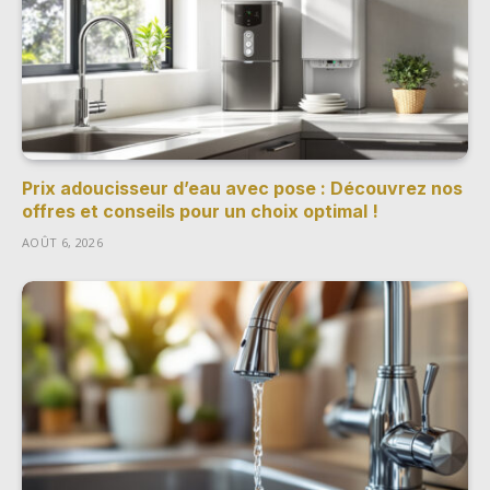
Prix adoucisseur d’eau avec pose : Découvrez nos
offres et conseils pour un choix optimal !
AOÛT 6, 2026