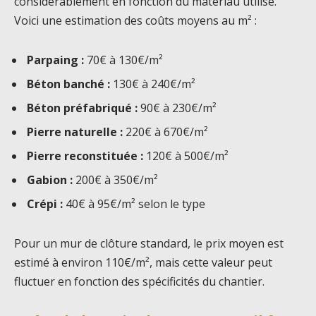
considérablement en fonction du matériau utilisé.
Voici une estimation des coûts moyens au m² :
Parpaing :
70€ à 130€/m²
Béton banché :
130€ à 240€/m²
Béton préfabriqué :
90€ à 230€/m²
Pierre naturelle :
220€ à 670€/m²
Pierre reconstituée :
120€ à 500€/m²
Gabion :
200€ à 350€/m²
Crépi :
40€ à 95€/m² selon le type
Pour un mur de clôture standard, le prix moyen est
estimé à environ 110€/m², mais cette valeur peut
fluctuer en fonction des spécificités du chantier.