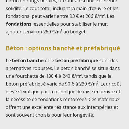
béton en rangs décalés, offrant ainsi une excellente
solidité. Le coût total, incluant la main-d’œuvre et les
fondations, peut varier entre 93 € et 206 €/m². Les
fondations
, essentielles pour stabiliser le mur,
ajoutent environ 260 €/m³ au budget.
Béton : options banché et préfabriqué
Le
béton banché
et le
béton préfabriqué
sont des
alternatives robustes. Le béton banché se situe dans
une fourchette de 130 € à 240 €/m², tandis que le
béton préfabriqué varie de 90 € à 230 €/m². Leur coût
élevé s’explique par la technique de mise en œuvre et
la nécessité de fondations renforcées. Ces matériaux
offrent une excellente résistance aux intempéries et
sont souvent choisis pour leur longévité.