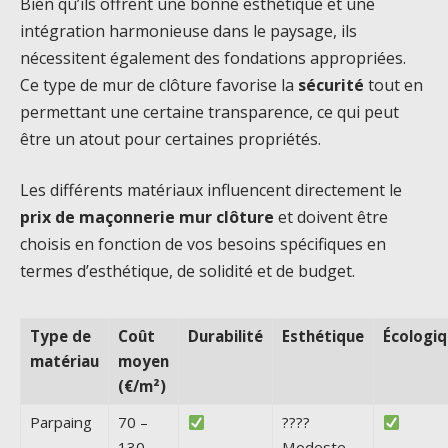
Bien qu’ils offrent une bonne esthétique et une
intégration harmonieuse dans le paysage, ils
nécessitent également des fondations appropriées.
Ce type de mur de clôture favorise la
sécurité
tout en
permettant une certaine transparence, ce qui peut
être un atout pour certaines propriétés.
Les différents matériaux influencent directement le
prix de maçonnerie mur clôture
et doivent être
choisis en fonction de vos besoins spécifiques en
termes d’esthétique, de solidité et de budget.
Type de
Coût
Durabilité
Esthétique
Écologi
matériau
moyen
(€/m²)
Parpaing
70 –
????
130
Modeste