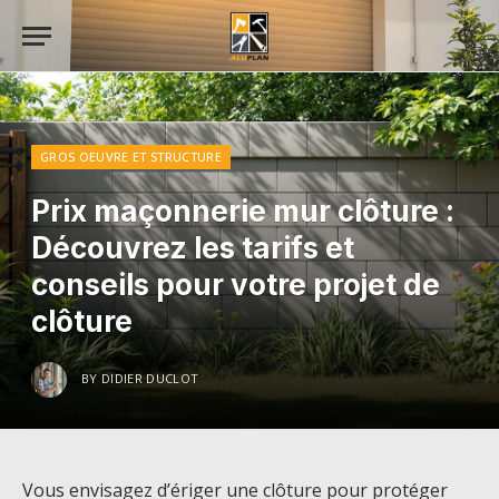
GROS OEUVRE ET STRUCTURE
Prix maçonnerie mur clôture :
Découvrez les tarifs et
conseils pour votre projet de
clôture
BY
DIDIER DUCLOT
Vous envisagez d’ériger une clôture pour protéger