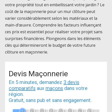
votre propriété tout en embellissant votre jardin ? Le
coût de la maçonnerie pour un mur clôture peut
varier considérablement selon les matériaux et la
main-d’œuvre. Comprendre les facteurs influençant
ces prix est essentiel pour réaliser votre projet sans
surprises financières. Plongeons dans les éléments
clés qui détermineront le budget de votre future
clôture en maçonnerie.
Devis Maçonnerie
En 5 minutes, demandez
3 devis
comparatifs
aux
maçons
dans votre
région.
Gratuit, sans pub et sans engagement.
1
2
3
4
5
6
7
8