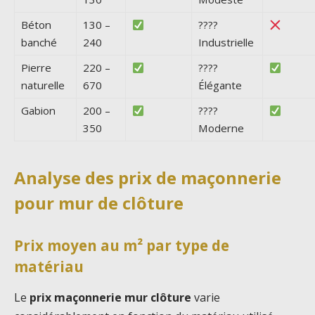
Béton
130 –
????
banché
240
Industrielle
Pierre
220 –
????
naturelle
670
Élégante
Gabion
200 –
????
350
Moderne
Analyse des prix de maçonnerie
pour mur de clôture
Prix moyen au m² par type de
matériau
Le
prix maçonnerie mur clôture
varie