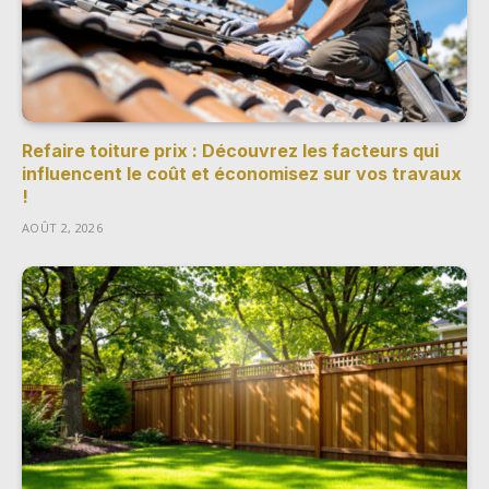
Refaire toiture prix : Découvrez les facteurs qui
influencent le coût et économisez sur vos travaux
!
AOÛT 2, 2026