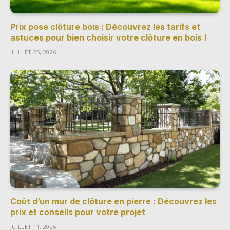
Prix pose clôture bois : Découvrez les tarifs et
astuces pour bien choisir votre clôture en bois !
JUILLET 25, 2026
Coût d’un mur de clôture en pierre : Découvrez les
prix et conseils pour votre projet
JUILLET 11, 2026