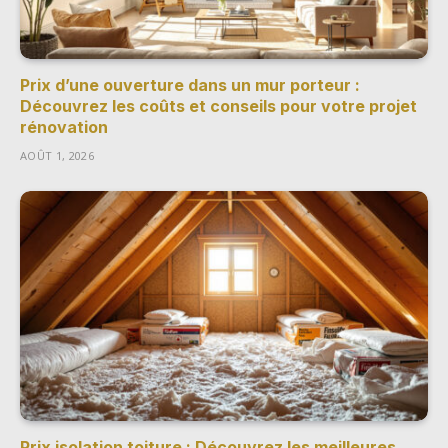
Prix d’une ouverture dans un mur porteur :
Découvrez les coûts et conseils pour votre projet
rénovation
AOÛT 1, 2026
Prix isolation toiture : Découvrez les meilleures