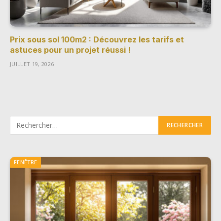
Prix sous sol 100m2 : Découvrez les tarifs et
astuces pour un projet réussi !
JUILLET 19, 2026
FENÊTRE