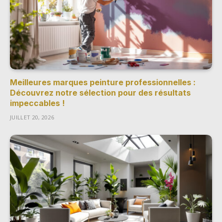
Meilleures marques peinture professionnelles :
Découvrez notre sélection pour des résultats
impeccables !
JUILLET 20, 2026