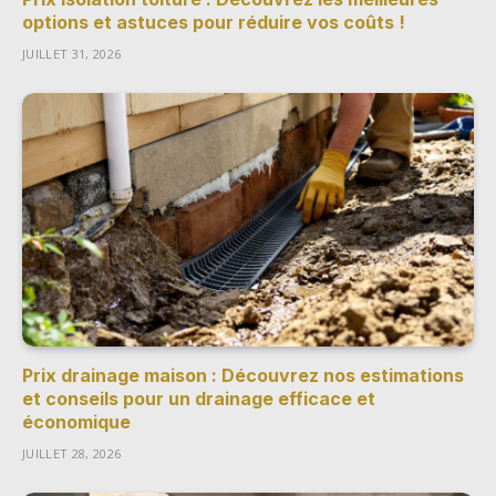
options et astuces pour réduire vos coûts !
JUILLET 31, 2026
Prix drainage maison : Découvrez nos estimations
et conseils pour un drainage efficace et
économique
JUILLET 28, 2026