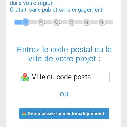
dans votre région.
Gratuit, sans pub et sans engagement.
1
2
3
4
5
6
Entrez le code postal ou la
ville de votre projet :
ou
Géolocalisez-moi automatiquement !