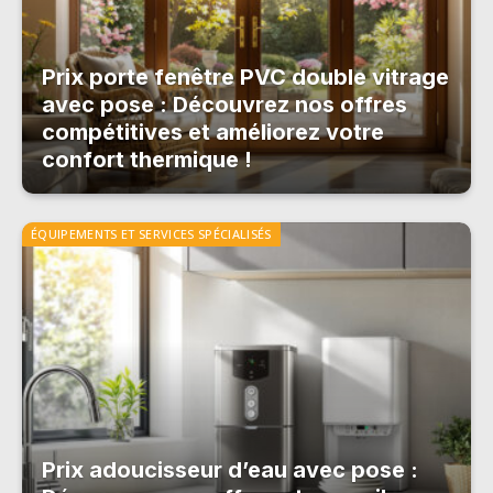
Prix porte fenêtre PVC double vitrage
avec pose : Découvrez nos offres
compétitives et améliorez votre
confort thermique !
ÉQUIPEMENTS ET SERVICES SPÉCIALISÉS
Prix adoucisseur d’eau avec pose :