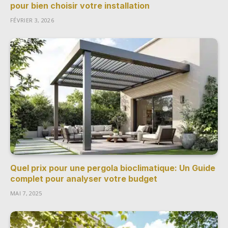
pour bien choisir votre installation
FÉVRIER 3, 2026
Quel prix pour une pergola bioclimatique: Un Guide
complet pour analyser votre budget
MAI 7, 2025