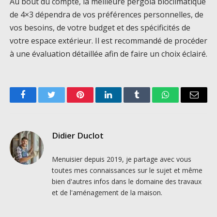
Au bout du compte, la meilleure pergola bioclimatique
de 4×3 dépendra de vos préférences personnelles, de
vos besoins, de votre budget et des spécificités de
votre espace extérieur. Il est recommandé de procéder
à une évaluation détaillée afin de faire un choix éclairé.
Facebook
Twitter
Pinterest
LinkedIn
Tumblr
WhatsApp
Email
Didier Duclot
Menuisier depuis 2019, je partage avec vous
toutes mes connaissances sur le sujet et même
bien d'autres infos dans le domaine des travaux
et de l'aménagement de la maison.