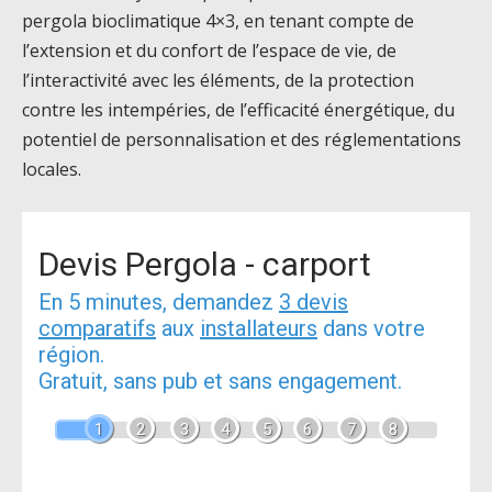
pergola bioclimatique 4×3, en tenant compte de
l’extension et du confort de l’espace de vie, de
l’interactivité avec les éléments, de la protection
contre les intempéries, de l’efficacité énergétique, du
potentiel de personnalisation et des réglementations
locales.
Devis Pergola - carport
En 5 minutes, demandez
3 devis
comparatifs
aux
installateurs
dans votre
région.
Gratuit, sans pub et sans engagement.
1
2
3
4
5
6
7
8