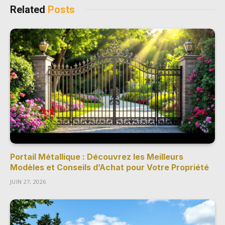
Related
Posts
Portail Métallique : Découvrez les Meilleurs
Modèles et Conseils d’Achat pour Votre Propriété
JUIN 27, 2026