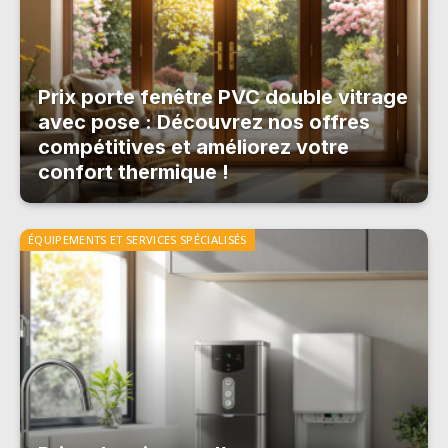
Prix porte fenêtre PVC double vitrage
avec pose : Découvrez nos offres
compétitives et améliorez votre
confort thermique !
ÉQUIPEMENTS ET SERVICES SPÉCIALISÉS