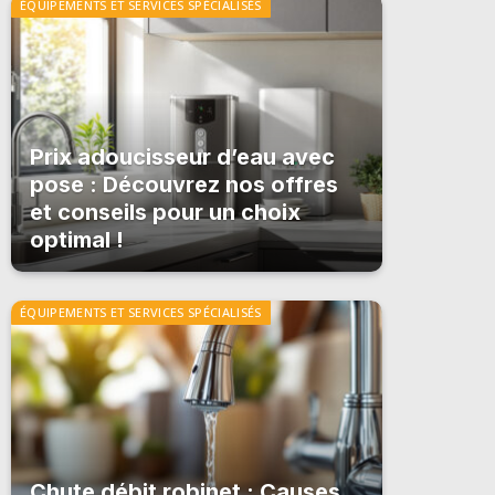
ÉQUIPEMENTS ET SERVICES SPÉCIALISÉS
Prix adoucisseur d’eau avec
pose : Découvrez nos offres
et conseils pour un choix
optimal !
ÉQUIPEMENTS ET SERVICES SPÉCIALISÉS
Chute débit robinet : Causes,