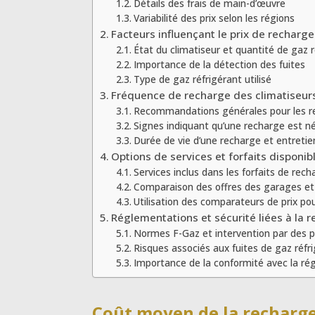
Détails des frais de main-d’œuvre
Variabilité des prix selon les régions
Facteurs influençant le prix de recharge
État du climatiseur et quantité de gaz 
Importance de la détection des fuites
Type de gaz réfrigérant utilisé
Fréquence de recharge des climatiseur
Recommandations générales pour les r
Signes indiquant qu’une recharge est n
Durée de vie d’une recharge et entretie
Options de services et forfaits disponib
Services inclus dans les forfaits de rech
Comparaison des offres des garages et 
Utilisation des comparateurs de prix pou
Réglementations et sécurité liées à la 
Normes F-Gaz et intervention par des pr
Risques associés aux fuites de gaz réfr
Importance de la conformité avec la r
Coût moyen de la recharge