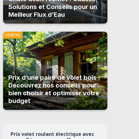
Solutions et Conseils pour un
Meilleur Flux d’Eau
FENÊTRE
Prix d’une paire de volet bois :
Découvrez nos conseils pour
bien choisir et optimiser votre
budget
Prix volet roulant électrique avec