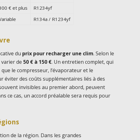
300 € et plus
R1234yf
Variable
R134a / R1234yf
uvre
icative du
prix pour recharger une clim
. Selon le
 varier de
50 € à 150 €
. Un entretien complet, qui
s que le compresseur, l’évaporateur et le
éviter des coûts supplémentaires liés à des
 souvent invisibles au premier abord, peuvent
ns ce cas, un accord préalable sera requis pour
régions
tion de la région. Dans les grandes