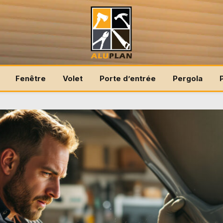
Fenêtre
Volet
Porte d’entrée
Pergola