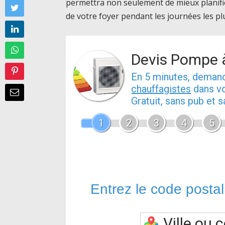
permettra non seulement de mieux planifie
de votre foyer pendant les journées les pl
Devis Pompe 
En 5 minutes, dema
chauffagistes
dans vo
Gratuit, sans pub et
1
2
3
4
5
Entrez le code postal 