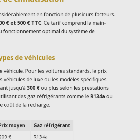
nsidérablement en fonction de plusieurs facteurs.
00 € et 500 € TTC
. Ce tarif comprend la main-
 au fonctionnement optimal du système de
types de véhicules
de véhicule. Pour les voitures standards, le prix
es véhicules de luxe ou les modèles spécifiques
lant jusqu’à
300 €
ou plus selon les prestations
 utilisant des gaz réfrigérants comme le
R134a
ou
e coût de la recharge.
Prix moyen
Gaz réfrigérant
209 €
R134a