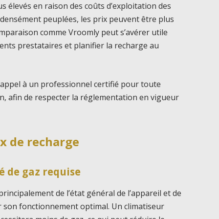
us élevés en raison des coûts d’exploitation des
s densément peuplées, les prix peuvent être plus
comparaison comme Vroomly peut s’avérer utile
ents prestataires et planifier la recharge au
 appel à un professionnel certifié pour toute
on, afin de respecter la réglementation en vigueur
ix de recharge
é de gaz requise
rincipalement de l’état général de l’appareil et de
r son fonctionnement optimal. Un climatiseur