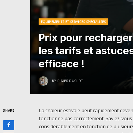
ÉQUIPEMENTS ET SERVICES SPÉCIALISÉS
Prix pour recharger
les tarifs et astuce
efficace !
BY
DIDIER DUCLOT
La chaleur estivale peut rapidement deveni
SHARE
fonctionne pas correctement. Saviez-vous 
considérablement en fonction de plusieur