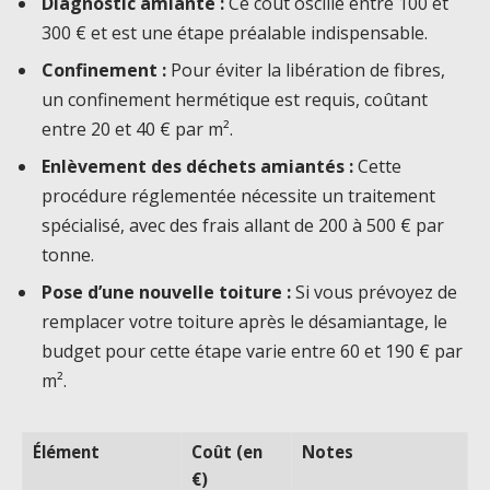
Diagnostic amiante :
Ce coût oscille entre 100 et
300 € et est une étape préalable indispensable.
Confinement :
Pour éviter la libération de fibres,
un confinement hermétique est requis, coûtant
entre 20 et 40 € par m².
Enlèvement des déchets amiantés :
Cette
procédure réglementée nécessite un traitement
spécialisé, avec des frais allant de 200 à 500 € par
tonne.
Pose d’une nouvelle toiture :
Si vous prévoyez de
remplacer votre toiture après le désamiantage, le
budget pour cette étape varie entre 60 et 190 € par
m².
Élément
Coût (en
Notes
€)