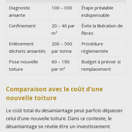
Diagnostic
100 – 300
Étape préalable
amiante
indispensable
Confinement
20 – 40 par
Évite la libération de
m²
fibres
Enlèvement
200 – 500
Procédure
déchets amiantés
par tonne
réglementée
Pose nouvelle
60 – 190
Budget à prévoir si
toiture
par m²
remplacement
Comparaison avec le coût d’une
nouvelle toiture
Le coût total du désamiantage peut parfois dépasser
celui d’une nouvelle toiture. Dans ce contexte, le
désamiantage se révèle être un investissement