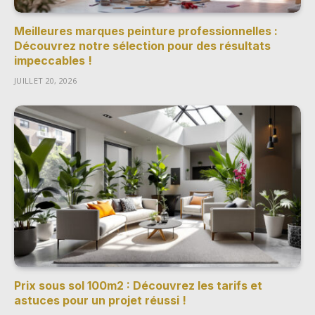
Meilleures marques peinture professionnelles :
Découvrez notre sélection pour des résultats
impeccables !
JUILLET 20, 2026
Prix sous sol 100m2 : Découvrez les tarifs et
astuces pour un projet réussi !