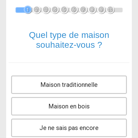
1
2
3
4
5
6
7
8
9
10
Quel type de maison
souhaitez-vous ?
Maison traditionnelle
Maison en bois
Je ne sais pas encore