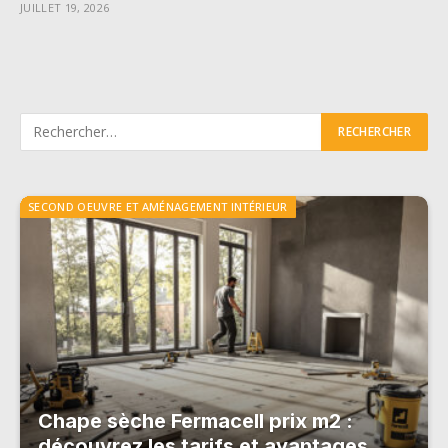
JUILLET 19, 2026
SECOND OEUVRE ET AMÉNAGEMENT INTÉRIEUR
Chape sèche Fermacell prix m2 :
découvrez les tarifs et avantages