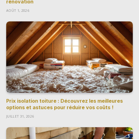
rénovation
AOÛT 1, 2026
Prix isolation toiture : Découvrez les meilleures
options et astuces pour réduire vos coûts !
JUILLET 31, 2026