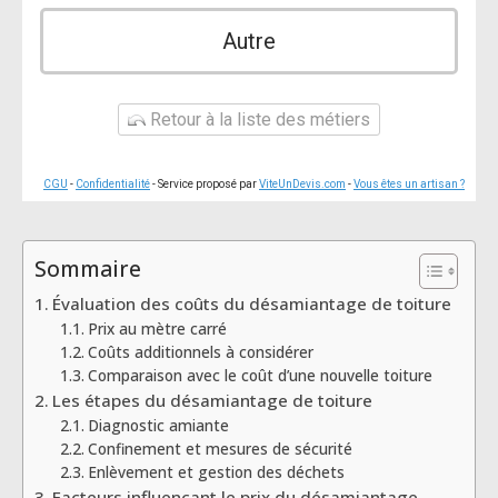
Autre
Retour à la liste des métiers
CGU
-
Confidentialité
- Service proposé par
ViteUnDevis.com
-
Vous êtes un artisan ?
Sommaire
Évaluation des coûts du désamiantage de toiture
Prix au mètre carré
Coûts additionnels à considérer
Comparaison avec le coût d’une nouvelle toiture
Les étapes du désamiantage de toiture
Diagnostic amiante
Confinement et mesures de sécurité
Enlèvement et gestion des déchets
Facteurs influençant le prix du désamiantage