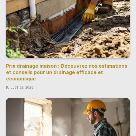
Prix drainage maison : Découvrez nos estimations
et conseils pour un drainage efficace et
économique
JUILLET 28, 2026