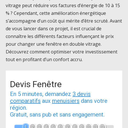
vitrage peut réduire vos factures d’énergie de 10 à 15
% ? Cependant, cette amélioration énergétique
s’accompagne d’un coût qui mérite d’être scruté. Avant
de vous lancer dans ce projet, il est crucial de
connaître les différents facteurs influençant le prix
pour changer une fenêtre en double vitrage.
Découvrez comment optimiser votre investissement
tout en profitant d’un confort accru.
Devis Fenêtre
En 5 minutes, demandez
3 devis
comparatifs
aux
menuisiers
dans votre
région.
Gratuit, sans pub et sans engagement.
1
2
3
4
5
6
7
8
9
10
11
12