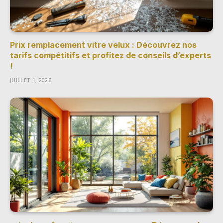
Prix remplacement vitre velux : Découvrez nos
tarifs compétitifs et profitez de conseils d’experts
!
JUILLET 1, 2026