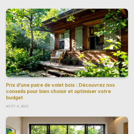
Prix d’une paire de volet bois : Découvrez nos
conseils pour bien choisir et optimiser votre
budget
AOÛT 4, 2026