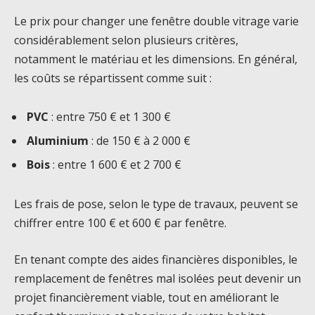
Le prix pour changer une fenêtre double vitrage varie
considérablement selon plusieurs critères,
notamment le matériau et les dimensions. En général,
les coûts se répartissent comme suit :
PVC
: entre 750 € et 1 300 €
Aluminium
: de 150 € à 2 000 €
Bois
: entre 1 600 € et 2 700 €
Les frais de pose, selon le type de travaux, peuvent se
chiffrer entre 100 € et 600 € par fenêtre.
En tenant compte des aides financières disponibles, le
remplacement de fenêtres mal isolées peut devenir un
projet financièrement viable, tout en améliorant le