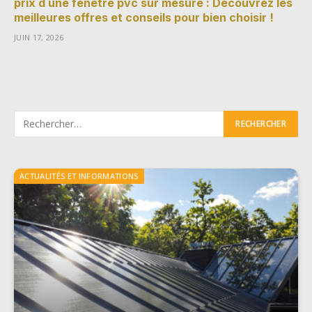
prix d une fenetre pvc sur mesure : Découvrez les
meilleures offres et conseils pour bien choisir !
JUIN 17, 2026
ACTUALITÉS ET INFORMATIONS