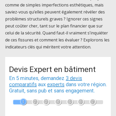
comme de simples imperfections esthétiques, mais
saviez-vous qu’elles peuvent également révéler des
problèmes structurels graves ? Ignorer ces signes
peut coûter cher, tant sur le plan financier que sur
celui de la sécurité. Quand faut-il vraiment s’inquiéter
de ces fissures et comment les évaluer ? Explorons les
indicateurs clés qui méritent votre attention.
Devis Expert en bâtiment
En 5 minutes, demandez
3 devis
comparatifs
aux
experts
dans votre région.
Gratuit, sans pub et sans engagement.
1
2
3
4
5
6
7