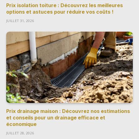
Prix isolation toiture : Découvrez les meilleures
options et astuces pour réduire vos coûts !
JUILLET 31, 2026
Prix drainage maison : Découvrez nos estimations
et conseils pour un drainage efficace et
économique
JUILLET 28, 2026