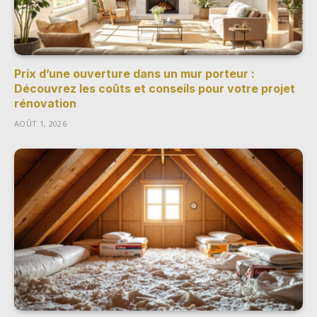
Prix d’une ouverture dans un mur porteur :
Découvrez les coûts et conseils pour votre projet
rénovation
AOÛT 1, 2026