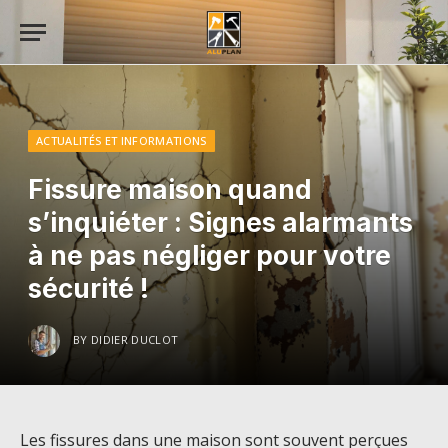
ACTUALITÉS ET INFORMATIONS
Fissure maison quand
s’inquiéter : Signes alarmants
à ne pas négliger pour votre
sécurité !
BY
DIDIER DUCLOT
Les fissures dans une maison sont souvent perçues