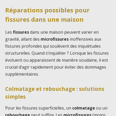
Réparations possibles pour
fissures dans une maison
Les
fissures
dans une maison peuvent varier en
gravité, allant des
microfissures
inoffensives aux
fissures profondes qui soulèvent des inquiétudes
structurelles. Quand s’inquiéter ? Lorsque les fissures
évoluent ou apparaissent de manière soudaine, il est
crucial d’agir rapidement pour éviter des dommages
supplémentaires.
Colmatage et rebouchage : solutions
simples
Pour les fissures superficielles, un
colmatage
ou un
rebouchage
peut suffire. Les
microfissures
(moins