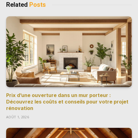
Related
Posts
Prix d’une ouverture dans un mur porteur :
Découvrez les coûts et conseils pour votre projet
rénovation
AOÛT 1, 2026