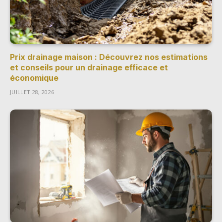
Prix drainage maison : Découvrez nos estimations
et conseils pour un drainage efficace et
économique
JUILLET 28, 2026