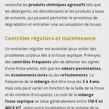
revanche les
produits chimiques agressifs
tels que
les détergents, les désinfectants et les produits à base
de solvants, qui peuvent perturber le processus de
dégradation et entraîner une accumulation de boues.
Contrôles réguliers et maintenance
Un entretien régulier est essentiel pour éviter des
problèmes coûteux liés à la fosse septique. Prévoyez
des
contrôles fréquents
afin de détecter les signes
d’une fosse pleine, tels que les
odeurs persistantes
,
les
écoulements lents
ou les
refoulements
. La
fréquence de la
vidange
doit être tous les
3 à 4 ans
,
mais cela peut varier en fonction de la taille de la fosse
et du nombre d’occupants. Le coût de la
vidange
fosse septique
se situe généralement entre
150 € et
400 € HT
, selon votre localisation et le volume de la