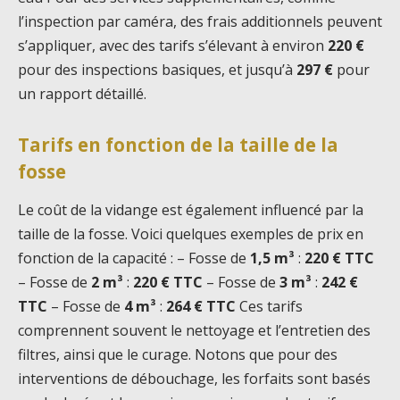
l’inspection par caméra, des frais additionnels peuvent
s’appliquer, avec des tarifs s’élevant à environ
220 €
pour des inspections basiques, et jusqu’à
297 €
pour
un rapport détaillé.
Tarifs en fonction de la taille de la
fosse
Le coût de la vidange est également influencé par la
taille de la fosse. Voici quelques exemples de prix en
fonction de la capacité : – Fosse de
1,5 m³
:
220 € TTC
– Fosse de
2 m³
:
220 € TTC
– Fosse de
3 m³
:
242 €
TTC
– Fosse de
4 m³
:
264 € TTC
Ces tarifs
comprennent souvent le nettoyage et l’entretien des
filtres, ainsi que le curage. Notons que pour des
interventions de débouchage, les forfaits sont basés