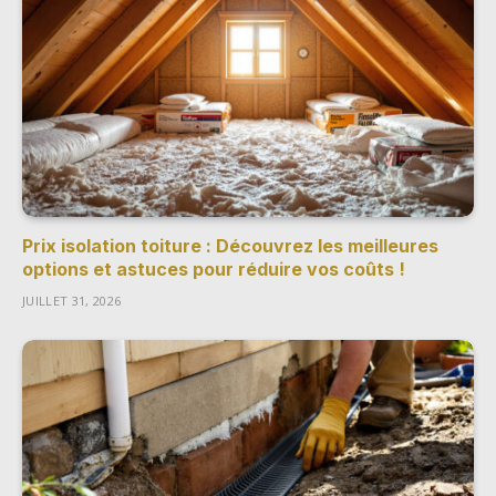
Prix isolation toiture : Découvrez les meilleures
options et astuces pour réduire vos coûts !
JUILLET 31, 2026