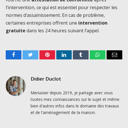
l’intervention, ce qui est essentiel pour respecter les
normes d’assainissement. En cas de problème,
certaines entreprises offrent une
intervention
gratuite
dans les 24 heures suivant l’appel.
Facebook
Twitter
Pinterest
LinkedIn
Tumblr
WhatsApp
Email
Didier Duclot
Menuisier depuis 2019, je partage avec vous
toutes mes connaissances sur le sujet et même
bien d'autres infos dans le domaine des travaux
et de l'aménagement de la maison.