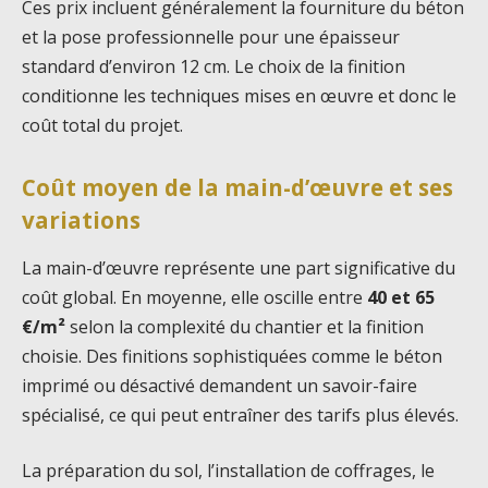
Ces prix incluent généralement la fourniture du béton
et la pose professionnelle pour une épaisseur
standard d’environ 12 cm. Le choix de la finition
conditionne les techniques mises en œuvre et donc le
coût total du projet.
Coût moyen de la main-d’œuvre et ses
variations
La main-d’œuvre représente une part significative du
coût global. En moyenne, elle oscille entre
40 et 65
€/m²
selon la complexité du chantier et la finition
choisie. Des finitions sophistiquées comme le béton
imprimé ou désactivé demandent un savoir-faire
spécialisé, ce qui peut entraîner des tarifs plus élevés.
La préparation du sol, l’installation de coffrages, le