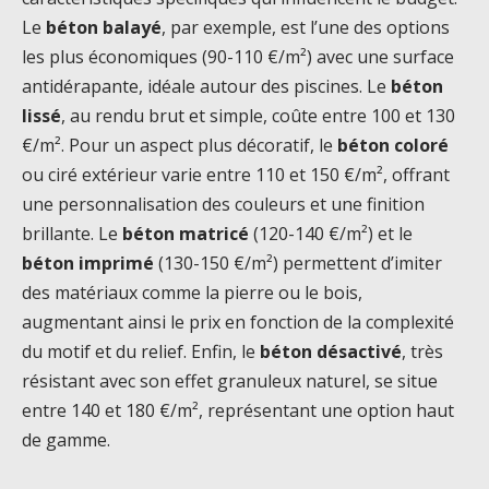
Le
béton balayé
, par exemple, est l’une des options
les plus économiques (90-110 €/m²) avec une surface
antidérapante, idéale autour des piscines. Le
béton
lissé
, au rendu brut et simple, coûte entre 100 et 130
€/m². Pour un aspect plus décoratif, le
béton coloré
ou ciré extérieur varie entre 110 et 150 €/m², offrant
une personnalisation des couleurs et une finition
brillante. Le
béton matricé
(120-140 €/m²) et le
béton imprimé
(130-150 €/m²) permettent d’imiter
des matériaux comme la pierre ou le bois,
augmentant ainsi le prix en fonction de la complexité
du motif et du relief. Enfin, le
béton désactivé
, très
résistant avec son effet granuleux naturel, se situe
entre 140 et 180 €/m², représentant une option haut
de gamme.