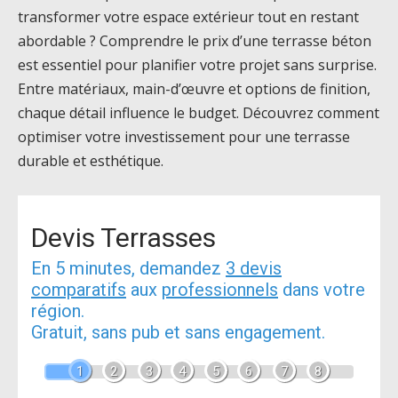
transformer votre espace extérieur tout en restant
abordable ? Comprendre le prix d’une terrasse béton
est essentiel pour planifier votre projet sans surprise.
Entre matériaux, main-d’œuvre et options de finition,
chaque détail influence le budget. Découvrez comment
optimiser votre investissement pour une terrasse
durable et esthétique.
Devis Terrasses
En 5 minutes, demandez
3 devis
comparatifs
aux
professionnels
dans votre
région.
Gratuit, sans pub et sans engagement.
1
2
3
4
5
6
7
8