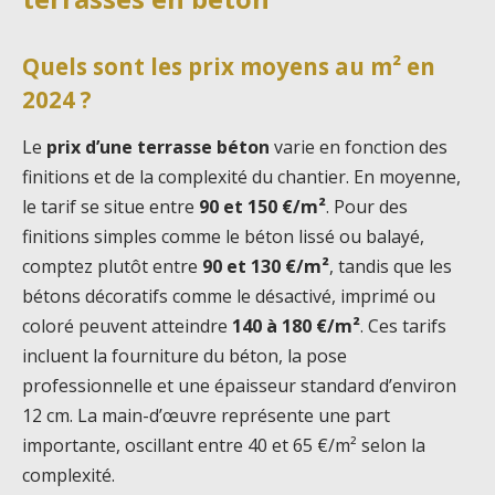
Quels sont les prix moyens au m² en
2024 ?
Le
prix d’une terrasse béton
varie en fonction des
finitions et de la complexité du chantier. En moyenne,
le tarif se situe entre
90 et 150 €/m²
. Pour des
finitions simples comme le béton lissé ou balayé,
comptez plutôt entre
90 et 130 €/m²
, tandis que les
bétons décoratifs comme le désactivé, imprimé ou
coloré peuvent atteindre
140 à 180 €/m²
. Ces tarifs
incluent la fourniture du béton, la pose
professionnelle et une épaisseur standard d’environ
12 cm. La main-d’œuvre représente une part
importante, oscillant entre 40 et 65 €/m² selon la
complexité.