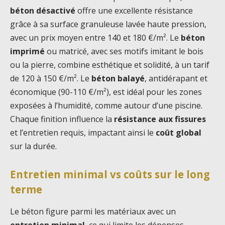
béton désactivé
offre une excellente résistance
grâce à sa surface granuleuse lavée haute pression,
avec un prix moyen entre 140 et 180 €/m². Le
béton
imprimé
ou matricé, avec ses motifs imitant le bois
ou la pierre, combine esthétique et solidité, à un tarif
de 120 à 150 €/m². Le
béton balayé
, antidérapant et
économique (90-110 €/m²), est idéal pour les zones
exposées à l’humidité, comme autour d’une piscine.
Chaque finition influence la
résistance aux fissures
et l’entretien requis, impactant ainsi le
coût global
sur la durée.
Entretien minimal vs coûts sur le long
terme
Le béton figure parmi les matériaux avec un
entretien minimal
, ce qui limite les dépenses