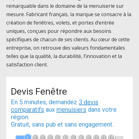
remarquable dans le domaine de la menuiserie sur
mesure. Fabricant français, la marque se consacre à la
création de fenêtres, volets, et portes d’entrée
uniques, conçues pour répondre aux besoins
spécifiques de chacun de ses clients. Au cœur de cette
entreprise, on retrouve des valeurs fondamentales
telles que la qualité, la durabilité, l’innovation et la
satisfaction client.
Devis Fenêtre
En 5 minutes, demandez
3 devis
comparatifs
aux
menuisiers
dans votre
région.
Gratuit, sans pub et sans engagement.
1
2
3
4
5
6
7
8
9
10
11
12