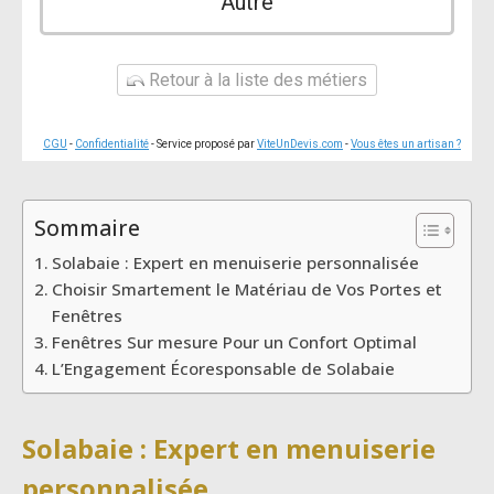
Autre
Retour à la liste des métiers
CGU
-
Confidentialité
- Service proposé par
ViteUnDevis.com
-
Vous êtes un artisan ?
Sommaire
Solabaie : Expert en menuiserie personnalisée
Choisir Smartement le Matériau de Vos Portes et
Fenêtres
Fenêtres Sur mesure Pour un Confort Optimal
L’Engagement Écoresponsable de Solabaie
Solabaie : Expert en menuiserie
personnalisée