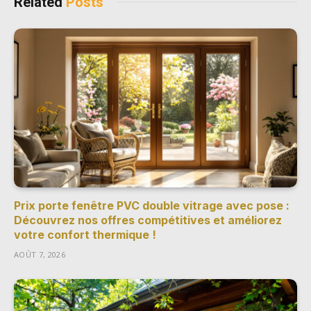
Related
Posts
Prix porte fenêtre PVC double vitrage avec pose :
Découvrez nos offres compétitives et améliorez
votre confort thermique !
AOÛT 7, 2026