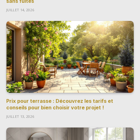
sans fuites
JUILLET 14, 2026
Prix pour terrasse : Découvrez les tarifs et
conseils pour bien choisir votre projet !
JUILLET 13, 2026