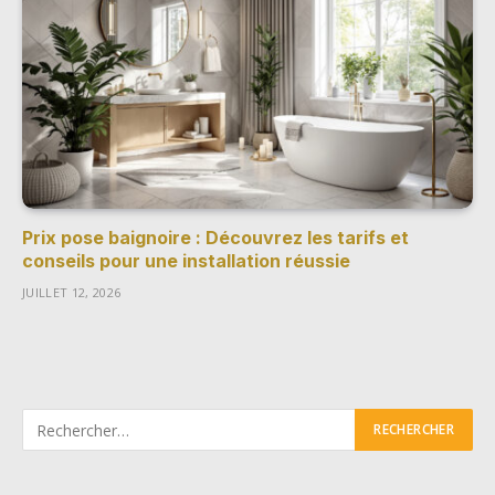
Prix pose baignoire : Découvrez les tarifs et
conseils pour une installation réussie
JUILLET 12, 2026