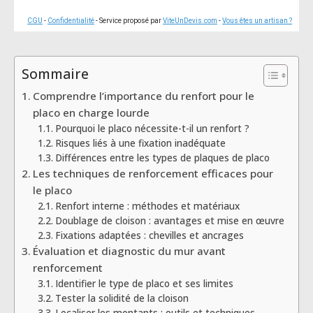
CGU
-
Confidentialité
- Service proposé par
ViteUnDevis.com
-
Vous êtes un artisan ?
Sommaire
Comprendre l’importance du renfort pour le
placo en charge lourde
Pourquoi le placo nécessite-t-il un renfort ?
Risques liés à une fixation inadéquate
Différences entre les types de plaques de placo
Les techniques de renforcement efficaces pour
le placo
Renfort interne : méthodes et matériaux
Doublage de cloison : avantages et mise en œuvre
Fixations adaptées : chevilles et ancrages
Évaluation et diagnostic du mur avant
renforcement
Identifier le type de placo et ses limites
Tester la solidité de la cloison
Localiser les montants : outils et techniques