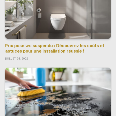
Prix pose wc suspendu : Découvrez les coûts et
astuces pour une installation réussie !
JUILLET 24, 2026