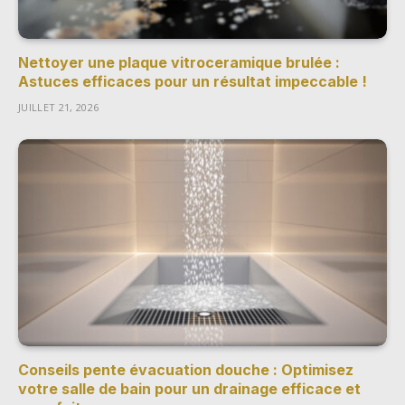
Nettoyer une plaque vitroceramique brulée :
Astuces efficaces pour un résultat impeccable !
JUILLET 21, 2026
Conseils pente évacuation douche : Optimisez
votre salle de bain pour un drainage efficace et