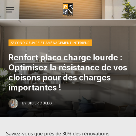
SECOND OEUVRE ET AMÉNAGEMENT INTÉRIEUR
Renfort placo charge lourde :
Optimisez la résistance de vos
cloisons pour des charges
importantes !
BY
DIDIER DUCLOT
Saviez-vous que près de 30% des rénovations