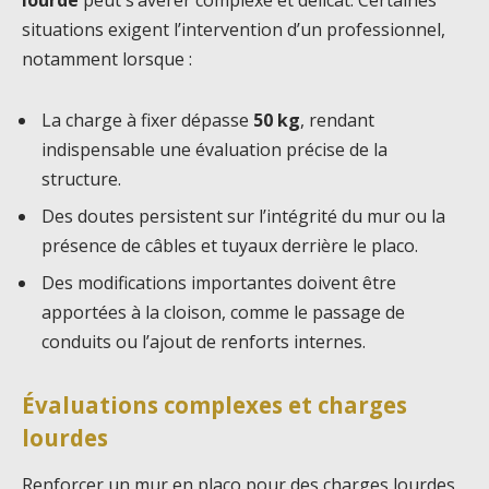
lourde
peut s’avérer complexe et délicat. Certaines
situations exigent l’intervention d’un professionnel,
notamment lorsque :
La charge à fixer dépasse
50 kg
, rendant
indispensable une évaluation précise de la
structure.
Des doutes persistent sur l’intégrité du mur ou la
présence de câbles et tuyaux derrière le placo.
Des modifications importantes doivent être
apportées à la cloison, comme le passage de
conduits ou l’ajout de renforts internes.
Évaluations complexes et charges
lourdes
Renforcer un mur en placo pour des charges lourdes