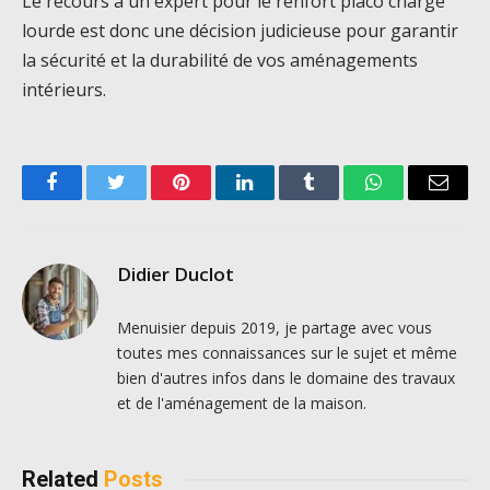
Le recours à un expert pour le renfort placo charge
lourde est donc une décision judicieuse pour garantir
la sécurité et la durabilité de vos aménagements
intérieurs.
Facebook
Twitter
Pinterest
LinkedIn
Tumblr
WhatsApp
Email
Didier Duclot
Menuisier depuis 2019, je partage avec vous
toutes mes connaissances sur le sujet et même
bien d'autres infos dans le domaine des travaux
et de l'aménagement de la maison.
Related
Posts