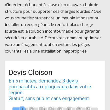
d’intérieur échouent à cause d’un mauvais choix de
structure pour supporter des charges lourdes ? Que
vous souhaitiez suspendre un meuble imposant ou
installer un écran géant, le renfort placo charge
lourde est la solution incontournable pour garantir
sécurité et durabilité. Découvrez comment optimiser
votre aménagement tout en évitant les pièges
courants liés à une installation inappropriée.
Devis Cloison
En 5 minutes, demandez
3 devis
comparatifs
aux
plaquistes
dans votre
région.
Gratuit, sans pub et sans engagement.
1
2
3
4
5
6
7
8