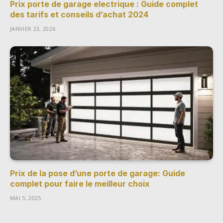
Prix porte de garage electrique : Guide complet
des tarifs et conseils d’achat 2024
JANVIER 23, 2026
Prix de la pose d’une porte de garage: Guide
complet pour faire le meilleur choix
MAI 5, 2025