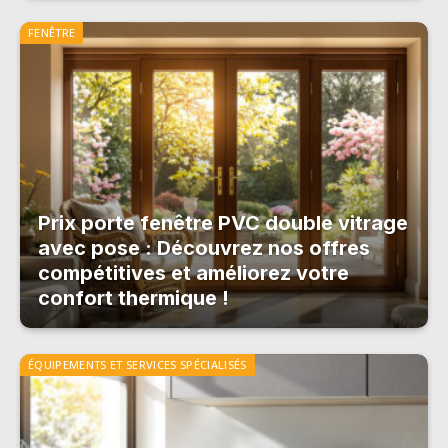
FENÊTRE
Prix porte fenêtre PVC double vitrage
avec pose : Découvrez nos offres
compétitives et améliorez votre
confort thermique !
ÉQUIPEMENTS ET SERVICES SPÉCIALISÉS