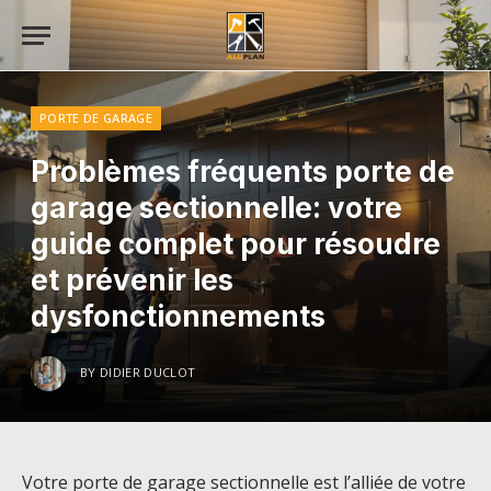
PORTE DE GARAGE
Problèmes fréquents porte de
garage sectionnelle: votre
guide complet pour résoudre
et prévenir les
dysfonctionnements
BY
DIDIER DUCLOT
Votre porte de garage sectionnelle est l’alliée de votre