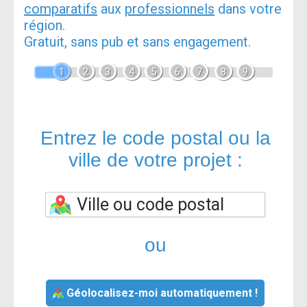
comparatifs
aux
professionnels
dans votre
région.
Gratuit, sans pub et sans engagement.
1
2
3
4
5
6
7
8
9
Entrez le code postal ou la
ville de votre projet :
ou
Géolocalisez-moi automatiquement !