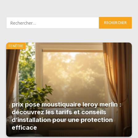
FENÊTRE
prix pose moustiquaire leroy merlin :
découvrez les tarifs et conseils
d’installation pour une protection
efficace