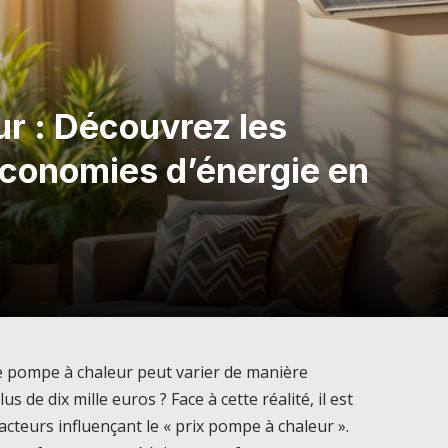
ur : Découvrez les
 économies d’énergie en
ne pompe à chaleur peut varier de manière
lus de dix mille euros ? Face à cette réalité, il est
acteurs influençant le « prix pompe à chaleur ».