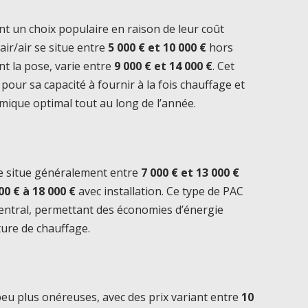
t un choix populaire en raison de leur coût
air/air se situe entre
5 000 € et 10 000 €
hors
ant la pose, varie entre
9 000 € et 14 000 €
. Cet
our sa capacité à fournir à la fois chauffage et
rmique optimal tout au long de l’année.
e situe généralement entre
7 000 € et 13 000 €
00 € à 18 000 €
avec installation. Ce type de PAC
central, permettant des économies d’énergie
ture de chauffage.
eu plus onéreuses, avec des prix variant entre
10