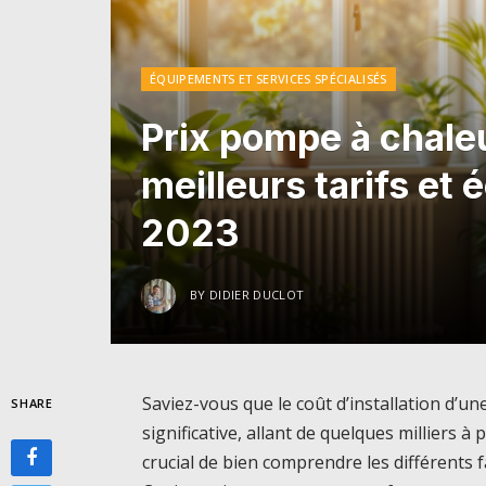
ÉQUIPEMENTS ET SERVICES SPÉCIALISÉS
Prix pompe à chale
meilleurs tarifs et
2023
BY
DIDIER DUCLOT
Saviez-vous que le coût d’installation d’u
SHARE
significative, allant de quelques milliers à p
crucial de bien comprendre les différents f