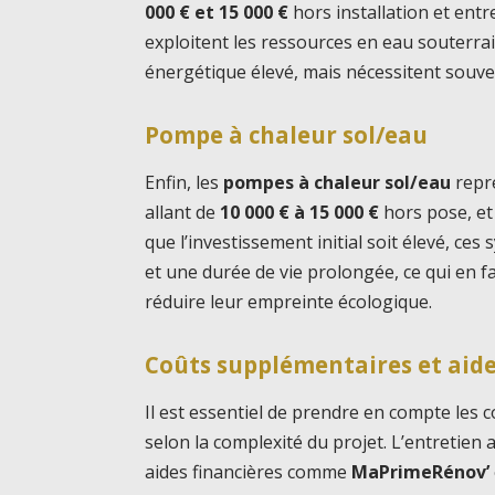
000 € et 15 000 €
hors installation et ent
exploitent les ressources en eau souterra
énergétique élevé, mais nécessitent souv
Pompe à chaleur sol/eau
Enfin, les
pompes à chaleur sol/eau
repré
allant de
10 000 € à 15 000 €
hors pose, e
que l’investissement initial soit élevé, c
et une durée de vie prolongée, ce qui en fa
réduire leur empreinte écologique.
Coûts supplémentaires et aide
Il est essentiel de prendre en compte les c
selon la complexité du projet. L’entretien
aides financières comme
MaPrimeRénov’