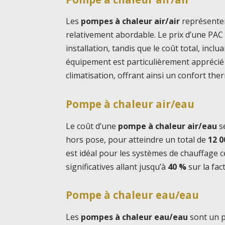
Les
pompes à chaleur air/air
représenten
relativement abordable. Le prix d’une PAC 
installation, tandis que le coût total, inclu
équipement est particulièrement apprécié p
climatisation, offrant ainsi un confort the
Pompe à chaleur air/eau
Le coût d’une
pompe à chaleur air/eau
s
hors pose, pour atteindre un total de
12 0
est idéal pour les systèmes de chauffage 
significatives allant jusqu’à
40 %
sur la fac
Pompe à chaleur eau/eau
Les
pompes à chaleur eau/eau
sont un p