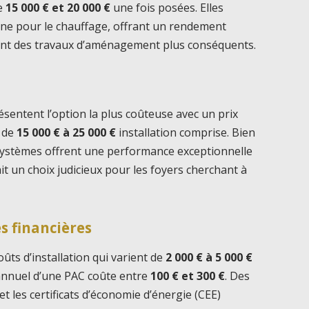
re
15 000 € et 20 000 €
une fois posées. Elles
ine pour le chauffage, offrant un rendement
ent des travaux d’aménagement plus conséquents.
sentent l’option la plus coûteuse avec un prix
t de
15 000 € à 25 000 €
installation comprise. Bien
es systèmes offrent une performance exceptionnelle
it un choix judicieux pour les foyers cherchant à
s financières
oûts d’installation qui varient de
2 000 € à 5 000 €
 annuel d’une PAC coûte entre
100 € et 300 €
. Des
et les certificats d’économie d’énergie (CEE)