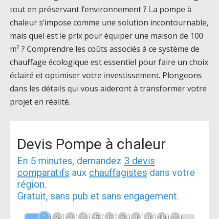
tout en préservant l’environnement ? La pompe à
chaleur s’impose comme une solution incontournable,
mais quel est le prix pour équiper une maison de 100
m² ? Comprendre les coûts associés à ce système de
chauffage écologique est essentiel pour faire un choix
éclairé et optimiser votre investissement. Plongeons
dans les détails qui vous aideront à transformer votre
projet en réalité.
Devis Pompe à chaleur
En 5 minutes, demandez
3 devis
comparatifs
aux
chauffagistes
dans votre
région.
Gratuit, sans pub et sans engagement.
1
2
3
4
5
6
7
8
9
10
11