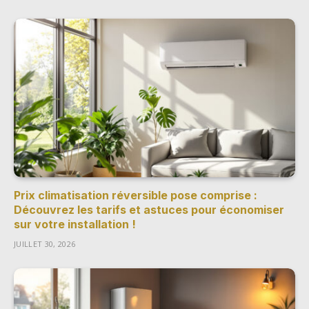
Prix climatisation réversible pose comprise :
Découvrez les tarifs et astuces pour économiser
sur votre installation !
JUILLET 30, 2026