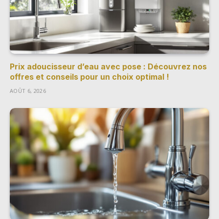
Prix adoucisseur d’eau avec pose : Découvrez nos
offres et conseils pour un choix optimal !
AOÛT 6, 2026