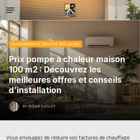
ÉQUIPEMENTS ET SERVICES SPÉCIALISÉS
Prix pompe à chaleur maison
100 m2 : Découvrez les
meilleures offres et conseils
d’installation
BY
DIDIER DUCLOT
Vous envisagez de réduire vos factures de chauffage