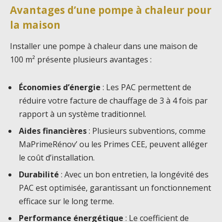
Avantages d’une pompe à chaleur pour
la maison
Installer une pompe à chaleur dans une maison de
100 m² présente plusieurs avantages :
Économies d’énergie
: Les PAC permettent de
réduire votre facture de chauffage de 3 à 4 fois par
rapport à un système traditionnel.
Aides financières
: Plusieurs subventions, comme
MaPrimeRénov’ ou les Primes CEE, peuvent alléger
le coût d’installation.
Durabilité
: Avec un bon entretien, la longévité des
PAC est optimisée, garantissant un fonctionnement
efficace sur le long terme.
Performance énergétique
: Le coefficient de