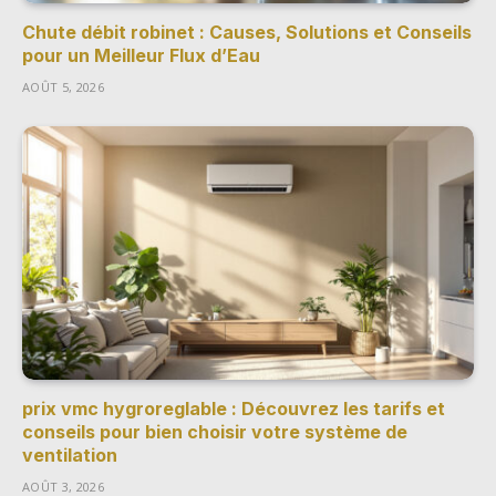
Chute débit robinet : Causes, Solutions et Conseils
pour un Meilleur Flux d’Eau
AOÛT 5, 2026
prix vmc hygroreglable : Découvrez les tarifs et
conseils pour bien choisir votre système de
ventilation
AOÛT 3, 2026