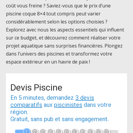
coût vous freine ? Saviez-vous que le prix d’une
piscine coque 8×4 tout compris peut varier
considérablement selon les options choisies ?
Explorez avec nous les aspects essentiels qui influent
sur ce budget, et découvrez comment réaliser votre
projet aquatique sans surprises financières. Plongez
dans l’univers des piscines et transformez votre
espace extérieur en un havre de paix !
Devis Piscine
En 5 minutes, demandez
3 devis
comparatifs
aux
piscinistes
dans votre
région.
Gratuit, sans pub et sans engagement.
1
2
3
4
5
6
7
8
9
10
11