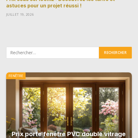
astuces pour un projet réussi !
JUILLET 19, 2026
FENÊTRE
Prix porte fenêtre PVC double vitrage