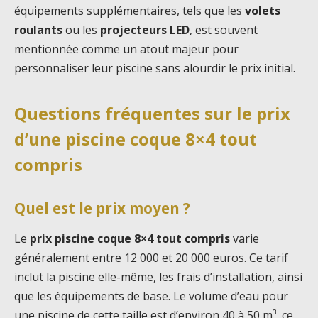
équipements supplémentaires, tels que les
volets
roulants
ou les
projecteurs LED
, est souvent
mentionnée comme un atout majeur pour
personnaliser leur piscine sans alourdir le prix initial.
Questions fréquentes sur le prix
d’une piscine coque 8×4 tout
compris
Quel est le prix moyen ?
Le
prix piscine coque 8×4 tout compris
varie
généralement entre 12 000 et 20 000 euros. Ce tarif
inclut la piscine elle-même, les frais d’installation, ainsi
que les équipements de base. Le volume d’eau pour
une piscine de cette taille est d’environ 40 à 50 m³, ce