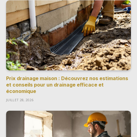
Prix drainage maison : Découvrez nos estimations
et conseils pour un drainage efficace et
économique
JUILLET 28, 2026