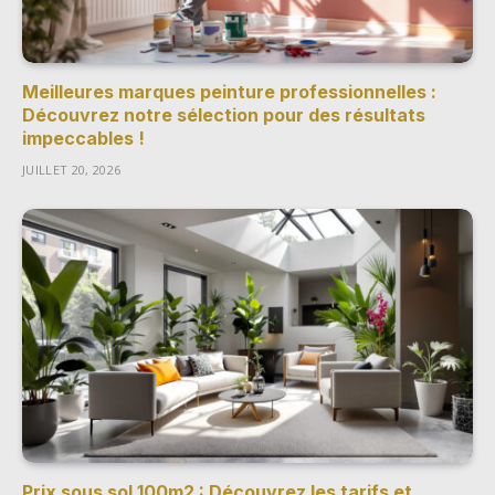
Meilleures marques peinture professionnelles :
Découvrez notre sélection pour des résultats
impeccables !
JUILLET 20, 2026
Prix sous sol 100m2 : Découvrez les tarifs et