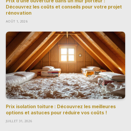
Prix d’une ouverture dans un mur porteur :
Découvrez les coûts et conseils pour votre projet
rénovation
AOÛT 1, 2026
Prix isolation toiture : Découvrez les meilleures
options et astuces pour réduire vos coûts !
JUILLET 31, 2026