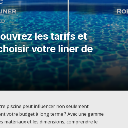
couvrez les tarifs et
hoisir votre liner de
otre piscine peut influencer non seulement
ment votre budget à long terme ? Avec une gamme
les matériaux et les dimensions, comprendre le