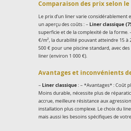
Comparaison des prix selon le 
Le prix d’un liner varie considérablement 
un aperçu des coûts : –
Liner classique (7
superficie et de la complexité de la forme.
€/m², la durabilité pouvant atteindre 15 à 
500 € pour une piscine standard, avec des
liner (environ 1 000 €).
Avantages et inconvénients d
–
Liner classique
: – *Avantages* : Coût pl
Moins durable, nécessite plus de réparati
accrue, meilleure résistance aux agressions
installation plus complexe. Le choix du li
mais aussi les besoins spécifiques de votr