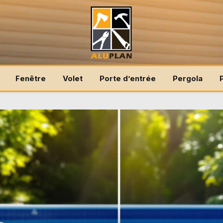
Fenêtre
Volet
Porte d’entrée
Pergola