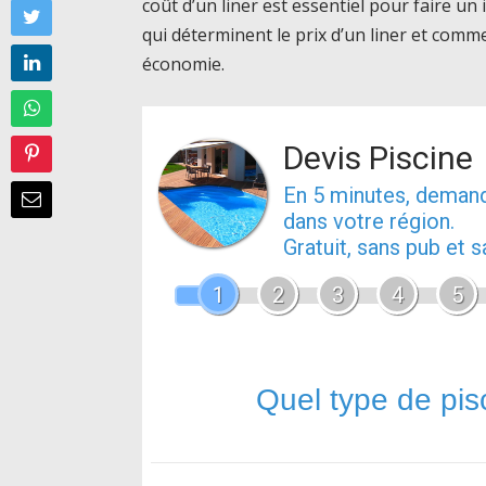
coût d’un liner est essentiel pour faire un
qui déterminent le prix d’un liner et comme
économie.
Devis Piscine
En 5 minutes, dema
dans votre région.
Gratuit, sans pub et
1
2
3
4
5
Quel type de pis