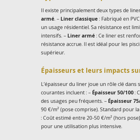
Il existe principalement deux types de liner
armé
. –
Liner classique
: Fabriqué en PVC
un usage résidentiel. Sa résistance est li
intensifs. –
Liner armé
: Ce liner est renf
résistance accrue. Il est idéal pour les pisc
supérieur.
Épaisseurs et leurs impacts sur
L’épaisseur du liner joue un rôle clé dans s
courantes incluent : –
Épaisseur 50/100
: 
des usages peu fréquents. –
Épaisseur 75
90 €/m² (pose comprise). Standard pour la 
: Coût estimé entre 20-50 €/m² (hors pos
pour une utilisation plus intensive.