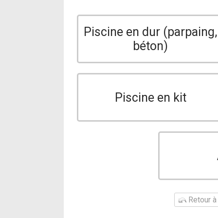
Piscine en dur (parpaing,
béton)
Piscine en kit
Retour à 