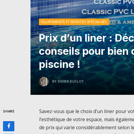
ÉQUIPEMENTS ET SERVICES SPÉCIALISÉS
Prix d’un liner : Dé
conseils pour bien c
piscine !
BY
DIDIER DUCLOT
Savez-vous que le choix d’un liner pour v
SHARE
l’esthétique de votre espace, mais égale
de prix qui varie considérablement selon 