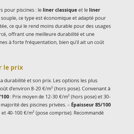
s pour piscines : le
liner classique
et le
liner
 souple, ce type est économique et adapté pour
mitée, ce qui le rend moins durable pour des usages
orcé, offrant une meilleure durabilité et une
ines à forte fréquentation, bien qu’il ait un coût
 le prix
a durabilité et son prix. Les options les plus
Coût d’environ 8-20 €/m² (hors pose). Convenant à
/100
: Prix moyen de 12-30 €/m² (hors pose) et 30-
majorité des piscines privées. –
Épaisseur 85/100
e) et 40-100 €/m² (pose comprise). Recommandé