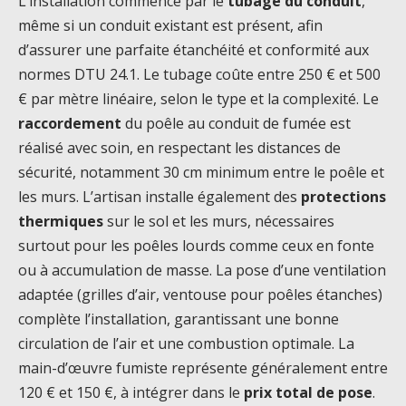
L’installation commence par le
tubage du conduit
,
même si un conduit existant est présent, afin
d’assurer une parfaite étanchéité et conformité aux
normes DTU 24.1. Le tubage coûte entre 250 € et 500
€ par mètre linéaire, selon le type et la complexité. Le
raccordement
du poêle au conduit de fumée est
réalisé avec soin, en respectant les distances de
sécurité, notamment 30 cm minimum entre le poêle et
les murs. L’artisan installe également des
protections
thermiques
sur le sol et les murs, nécessaires
surtout pour les poêles lourds comme ceux en fonte
ou à accumulation de masse. La pose d’une ventilation
adaptée (grilles d’air, ventouse pour poêles étanches)
complète l’installation, garantissant une bonne
circulation de l’air et une combustion optimale. La
main-d’œuvre fumiste représente généralement entre
120 € et 150 €, à intégrer dans le
prix total de pose
.