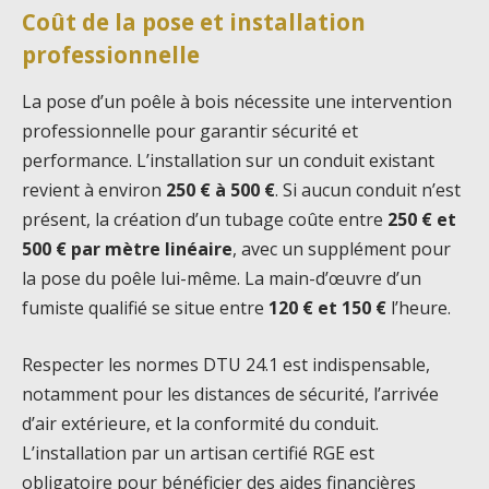
Coût de la pose et installation
professionnelle
La pose d’un poêle à bois nécessite une intervention
professionnelle pour garantir sécurité et
performance. L’installation sur un conduit existant
revient à environ
250 € à 500 €
. Si aucun conduit n’est
présent, la création d’un tubage coûte entre
250 € et
500 € par mètre linéaire
, avec un supplément pour
la pose du poêle lui-même. La main-d’œuvre d’un
fumiste qualifié se situe entre
120 € et 150 €
l’heure.
Respecter les normes DTU 24.1 est indispensable,
notamment pour les distances de sécurité, l’arrivée
d’air extérieure, et la conformité du conduit.
L’installation par un artisan certifié RGE est
obligatoire pour bénéficier des aides financières