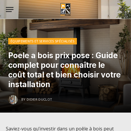
ÉQUIPEMENTS ET SERVICES SPÉCIALISÉS
Poele a bois prix pose : Guide
complet pour connaître le
coût total et bien choisir votre
installation
BY
DIDIER DUCLOT
Saviez-vous qu’investir dans un poêle à bois peut