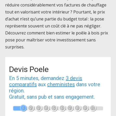
réduire considérablement vos factures de chauffage
tout en valorisant votre intérieur ? Pourtant, le prix
d’achat n’est qu’une partie du budget total : la pose
représente souvent un coût clé à ne pas négliger.
Découvrez comment bien estimer le poêle à bois prix
pose pour maîtriser votre investissement sans
surprises.
Devis Poele
En 5 minutes, demandez
3 devis
comparatifs
aux
cheministes
dans votre
région.
Gratuit, sans pub et sans engagement.
1
2
3
4
5
6
7
8
9
10