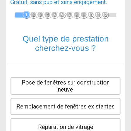
Gratuit, sans pub et sans engagement.
1
2
3
4
5
6
7
8
9
10
11
12
Quel type de prestation
cherchez-vous ?
Pose de fenêtres sur construction
neuve
Remplacement de fenêtres existantes
Réparation de vitrage