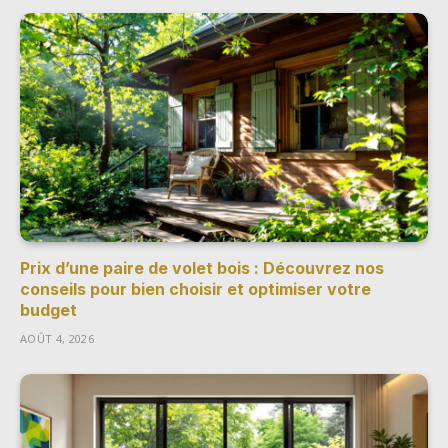
Prix d’une paire de volet bois : Découvrez nos
conseils pour bien choisir et optimiser votre
budget
AOÛT 4, 2026