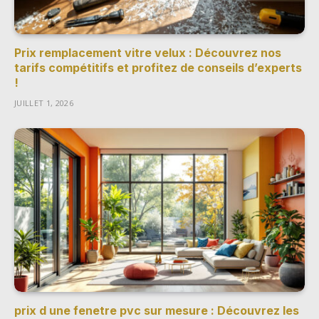
Prix remplacement vitre velux : Découvrez nos
tarifs compétitifs et profitez de conseils d’experts
!
JUILLET 1, 2026
prix d une fenetre pvc sur mesure : Découvrez les