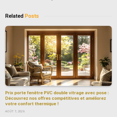
Related
Posts
Prix porte fenêtre PVC double vitrage avec pose :
Découvrez nos offres compétitives et améliorez
votre confort thermique !
AOÛT 7, 2026