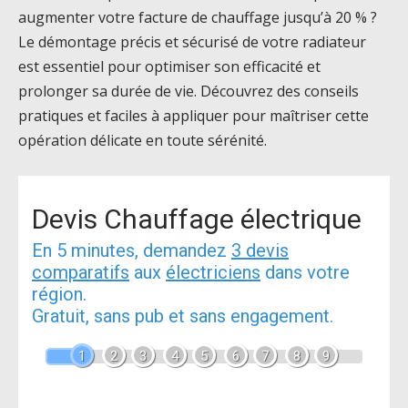
augmenter votre facture de chauffage jusqu’à 20 % ?
Le démontage précis et sécurisé de votre radiateur
est essentiel pour optimiser son efficacité et
prolonger sa durée de vie. Découvrez des conseils
pratiques et faciles à appliquer pour maîtriser cette
opération délicate en toute sérénité.
Devis Chauffage électrique
En 5 minutes, demandez
3 devis
comparatifs
aux
électriciens
dans votre
région.
Gratuit, sans pub et sans engagement.
1
2
3
4
5
6
7
8
9