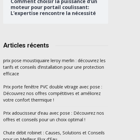
Comment choisir la puissance d’un
moteur pour portail coulissant:
L’expertise rencontre la nécessité
Articles récents
prix pose moustiquaire leroy merlin : découvrez les
tarifs et conseils d’installation pour une protection
efficace
Prix porte fenêtre PVC double vitrage avec pose :
Découvrez nos offres compétitives et améliorez
votre confort thermique !
Prix adoucisseur d’eau avec pose : Découvrez nos
offres et conseils pour un choix optimal !
Chute débit robinet : Causes, Solutions et Conseils
pour un Meilleur Flux d’Eau