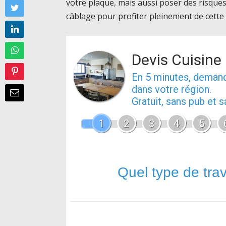
votre plaque, mais aussi poser des risque
câblage pour profiter pleinement de cette
Devis Cuisine
En 5 minutes, dema
dans votre région.
Gratuit, sans pub et
1
2
3
4
5
Quel type de tra