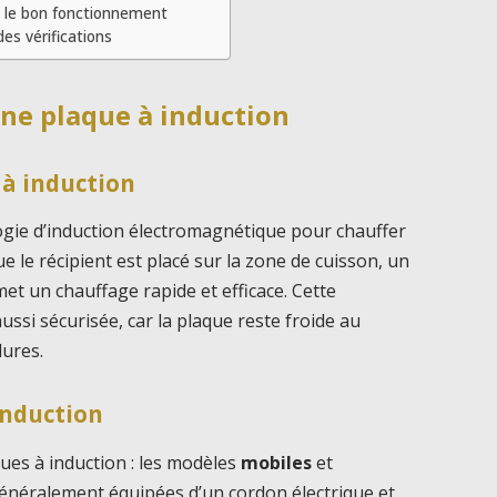
t le bon fonctionnement
des vérifications
ne plaque à induction
à induction
logie d’induction électromagnétique pour chauffer
e le récipient est placé sur la zone de cuisson, un
t un chauffage rapide et efficace. Cette
ssi sécurisée, car la plaque reste froide au
lures.
induction
ques à induction : les modèles
mobiles
et
généralement équipées d’un cordon électrique et