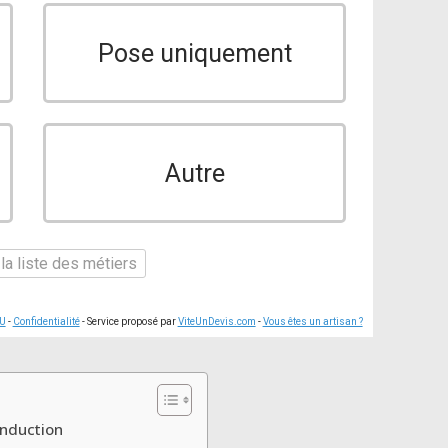
Pose uniquement
Autre
la liste des métiers
U
-
Confidentialité
- Service proposé par
ViteUnDevis.com
-
Vous êtes un artisan ?
induction