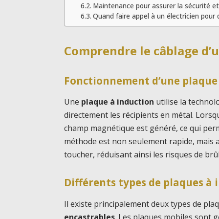
Maintenance pour assurer la sécurité e
Quand faire appel à un électricien pour 
Comprendre le câblage d’u
Fonctionnement d’une plaque 
Une
plaque à induction
utilise la techno
directement les récipients en métal. Lorsqu
champ magnétique est généré, ce qui perme
méthode est non seulement rapide, mais au
toucher, réduisant ainsi les risques de brû
Différents types de plaques à 
Il existe principalement deux types de pla
encastrables
. Les plaques mobiles sont 