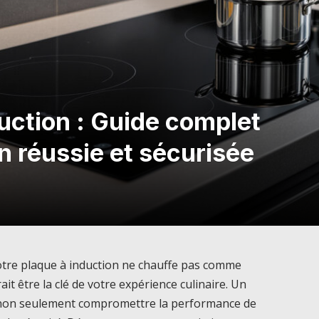
uction : Guide complet
on réussie et sécurisée
tre plaque à induction ne chauffe pas comme
it être la clé de votre expérience culinaire. Un
non seulement compromettre la performance de