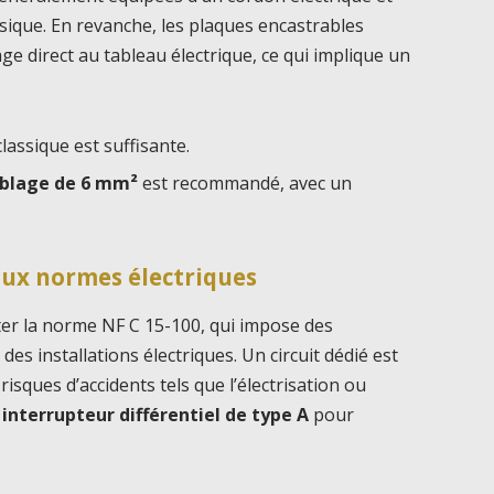
sique. En revanche, les plaques encastrables
ge direct au tableau électrique, ce qui implique un
lassique est suffisante.
blage de 6 mm²
est recommandé, avec un
aux normes électriques
ter la norme NF C 15-100, qui impose des
des installations électriques. Un circuit dédié est
risques d’accidents tels que l’électrisation ou
n
interrupteur différentiel de type A
pour