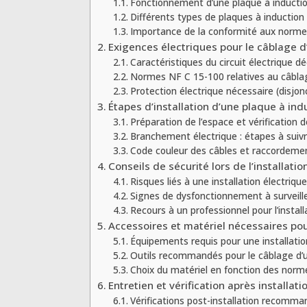
Fonctionnement d’une plaque à inducti
Différents types de plaques à induction
Importance de la conformité aux norme
Exigences électriques pour le câblage d
Caractéristiques du circuit électrique dé
Normes NF C 15-100 relatives au câbla
Protection électrique nécessaire (disjonc
Étapes d’installation d’une plaque à ind
Préparation de l’espace et vérification 
Branchement électrique : étapes à suiv
Code couleur des câbles et raccordeme
Conseils de sécurité lors de l’installati
Risques liés à une installation électrique
Signes de dysfonctionnement à surveill
Recours à un professionnel pour l’install
Accessoires et matériel nécessaires pou
Équipements requis pour une installatio
Outils recommandés pour le câblage d’u
Choix du matériel en fonction des norm
Entretien et vérification après installati
Vérifications post-installation recomm