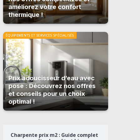
améliorez votre confort
thermique !
ÉQUIPEMENTS ET SERVICES SPÉCIALISÉS
Prix adoucisseur d’eau avec
pose : Découvrez nos offres
et conseils pour un choix
optimal !
Charpente prix m2 : Guide complet