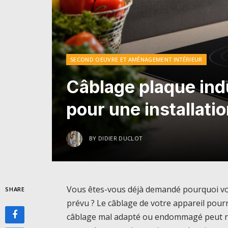
SECOND OEUVRE ET AMÉNAGEMENT INTÉRIEUR
Câblage plaque ind
pour une installati
BY
DIDIER DUCLOT
Vous êtes-vous déjà demandé pourquoi vo
SHARE
prévu ? Le câblage de votre appareil pourra
câblage mal adapté ou endommagé peut 