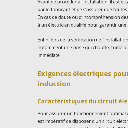
Avant de procéder à l’installation, il est es
par le fabricant et de s’assurer que toute
En cas de doute ou d’incompréhension des é
à un électricien qualifié pour garantir un
Enfin, lors de la vérification de l’installa
notamment une prise qui chauffe, fume ou 
immédiate.
Exigences électriques pour
induction
Caractéristiques du circuit él
Pour assurer un fonctionnement optimal e
est impératif de disposer d’un circuit élect