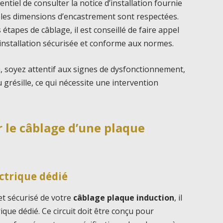
sentiel de consulter la notice d’installation fournie
s les dimensions d’encastrement sont respectées.
tapes de câblage, il est conseillé de faire appel
e installation sécurisée et conforme aux normes.
tion, soyez attentif aux signes de dysfonctionnement,
grésille, ce qui nécessite une intervention
 le câblage d’une plaque
ectrique dédié
t sécurisé de votre
câblage plaque induction
, il
rique dédié. Ce circuit doit être conçu pour